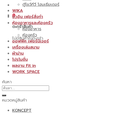
ตู้โชว์ทีวี โฮมเธียเตอร์
WIKA
0
บิ้วอิน เฟอร์สั่งทำ
ห้องอาหารและห้องครัว
ตะกร้าสินค้า
ห้องอาหาร
ห้องครัว
ไม่มีสินค้าในตะกร้า
ออฟฟิศ เฟอร์นิเจอร์
เครื่องเล่นสนาม
ผ้าม่าน
โปรโมชั่น
ผลงาน Fit in
WORK SPACE
ค้นหา
ค้นหา:
หมวดหมู่สินค้า
KONCEPT