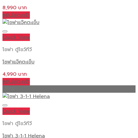
8,990
หยิบใส่ตะกร้า
Quick View
โซฟา ตู้โชว์ทีวี
โซฟาแจ๊คตะเข็บ
4,990
หยิบใส่ตะกร้า
-10%
Quick View
โซฟา ตู้โชว์ทีวี
โซฟา 3-1-1 Helena