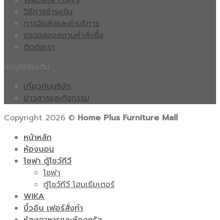
Website Policy
วิธีการชำระเงิน
การจัดส่งและค่าบริการ
ตรวจสอบสถานคำสั่งซื้อ
ติดต่อเรา
ข้อมูลเพิ่มเติม
เกี่ยวกับบริษัท
ข่าวสารและกิจกรรม
Copyright 2026 ©
Home Plus Furniture Mall
หน้าหลัก
ห้องนอน
โซฟา ตู้โชว์ทีวี
โซฟา
ตู้โชว์ทีวี โฮมเธียเตอร์
WIKA
บิ้วอิน เฟอร์สั่งทำ