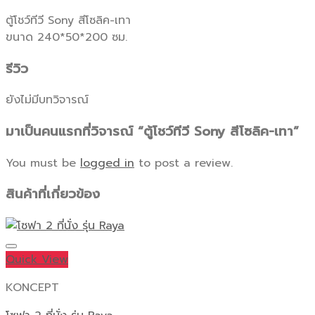
สี
ตู้โชว์ทีวี Sony สีโซลิค-เทา
โซ
ขนาด 240*50*200 ซม.
ลิค-
เทา
รีวิว
ชิ้น
ยังไม่มีบทวิจารณ์
มาเป็นคนแรกที่วิจารณ์ “ตู้โชว์ทีวี Sony สีโซลิค-เทา”
You must be
logged in
to post a review.
สินค้าที่เกี่ยวข้อง
Quick View
KONCEPT