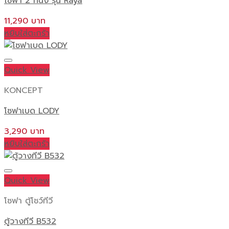
โซฟา 2 ที่นั่ง รุ่น Raya
11,290
หยิบใส่ตะกร้า
Quick View
KONCEPT
โซฟาเบด LODY
3,290
หยิบใส่ตะกร้า
Quick View
โซฟา ตู้โชว์ทีวี
ตู้วางทีวี B532