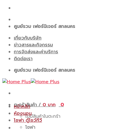
Skip
to
content
ศูนย์รวม เฟอร์นิเจอร์ สกลนคร
เกี่ยวกับบริษัท
ข่าวสารและกิจกรรม
การจัดส่งและค่าบริการ
ติดต่อเรา
ศูนย์รวม เฟอร์นิเจอร์ สกลนคร
ตะกร้าสินค้า /
0
0
หน้าหลัก
ห้องนอน
ไม่มีสินค้าในตะกร้า
โซฟา ตู้โชว์ทีวี
โซฟา