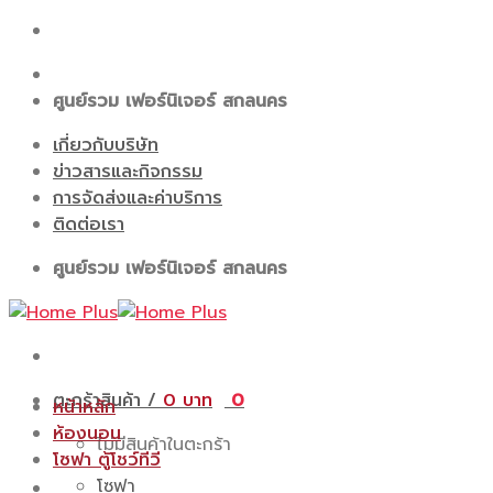
Skip
to
content
ศูนย์รวม เฟอร์นิเจอร์ สกลนคร
เกี่ยวกับบริษัท
ข่าวสารและกิจกรรม
การจัดส่งและค่าบริการ
ติดต่อเรา
ศูนย์รวม เฟอร์นิเจอร์ สกลนคร
ตะกร้าสินค้า /
0
0
หน้าหลัก
ห้องนอน
ไม่มีสินค้าในตะกร้า
โซฟา ตู้โชว์ทีวี
โซฟา