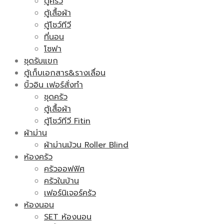
ตู้ครัว
ตู้เสื้อผ้า
ตู้โชว์ทีวี
ที่นอน
โซฟา
ชุดรับแขก
ตู้เก็บเอกสาร&รางเลื่อน
บิ้วอิน เฟอร์สั่งทำ
ชุดครัว
ตู้เสื้อผ้า
ตู้โชว์ทีวี Fitin
ผ้าม่าน
ผ้าม่านม้วน Roller Blind
ห้องครัว
ครัวออฟฟิศ
ครัวในบ้าน
เฟอร์นิเจอร์ครัว
ห้องนอน
SET ห้องนอน