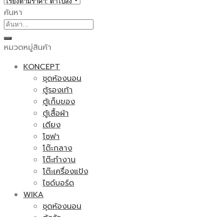
ค้นหา
ค้นหา:
หมวดหมู่สินค้า
KONCEPT
ชุดห้องนอน
ตู้รองเท้า
ตู้เก็บของ
ตู้เสื้อผ้า
เตียง
โซฟา
โต๊ะกลาง
โต๊ะทำงาน
โต๊ะเครื่องแป้ง
ไซด์บอร์ด
WIKA
ชุดห้องนอน