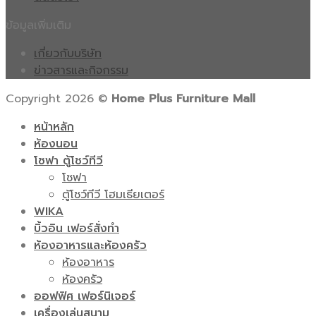
ข้อมูลเพิ่มเติม
เกี่ยวกับบริษัท
ข่าวสารและกิจกรรม
Copyright 2026 ©
Home Plus Furniture Mall
หน้าหลัก
ห้องนอน
โซฟา ตู้โชว์ทีวี
โซฟา
ตู้โชว์ทีวี โฮมเธียเตอร์
WIKA
บิ้วอิน เฟอร์สั่งทำ
ห้องอาหารและห้องครัว
ห้องอาหาร
ห้องครัว
ออฟฟิศ เฟอร์นิเจอร์
เครื่องเล่นสนาม