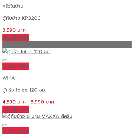
ครัวในบ้าน
ตู้กับข้าว KP3206
3,590
หยิบใส่ตะกร้า
-13%
Quick View
WIKA
ตู้ครัว Jolee 120 ซม.
Original
Current
4,590
3,990
price
price
หยิบใส่ตะกร้า
was:
is:
4,590 ฿.
3,990 ฿.
Quick View