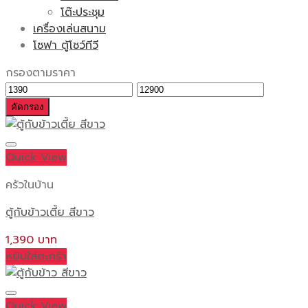
โต๊ะประชุม
เครื่องเล่นสนาม
โซฟา ตู้โชว์ทีวี
กรองตามราคา
ราคา
ราคา
ต่ำ
สูงสุด
คัดกรอง
สุด
Quick View
ครัวในบ้าน
ตู้กับข้าวเตี้ย สีขาว
1,390
หยิบใส่ตะกร้า
Quick View