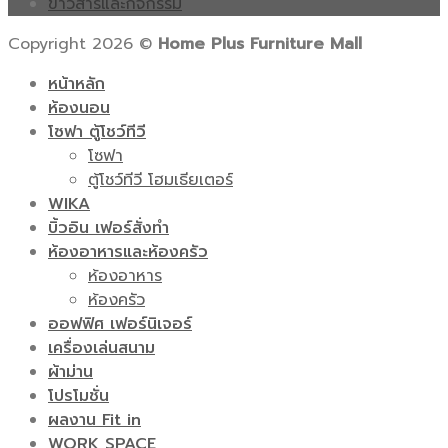
ข่าวสารและกิจกรรม
Copyright 2026 ©
Home Plus Furniture Mall
หน้าหลัก
ห้องนอน
โซฟา ตู้โชว์ทีวี
โซฟา
ตู้โชว์ทีวี โฮมเธียเตอร์
WIKA
บิ้วอิน เฟอร์สั่งทำ
ห้องอาหารและห้องครัว
ห้องอาหาร
ห้องครัว
ออฟฟิศ เฟอร์นิเจอร์
เครื่องเล่นสนาม
ผ้าม่าน
โปรโมชั่น
ผลงาน Fit in
WORK SPACE