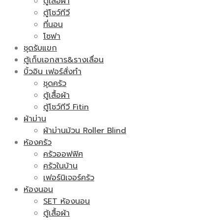
ตู้เสื้อผ้า
ตู้โชว์ทีวี
ที่นอน
โซฟา
ชุดรับแขก
ตู้เก็บเอกสาร&รางเลื่อน
บิ้วอิน เฟอร์สั่งทำ
ชุดครัว
ตู้เสื้อผ้า
ตู้โชว์ทีวี Fitin
ผ้าม่าน
ผ้าม่านม้วน Roller Blind
ห้องครัว
ครัวออฟฟิศ
ครัวในบ้าน
เฟอร์นิเจอร์ครัว
ห้องนอน
SET ห้องนอน
ตู้เสื้อผ้า