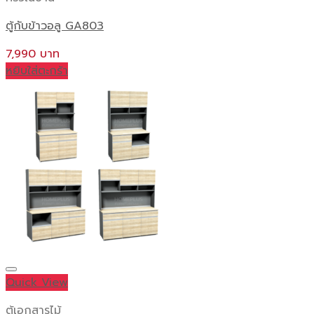
ตู้กับข้าวอลู GA803
7,990
หยิบใส่ตะกร้า
Quick View
ตู้เอกสารไม้