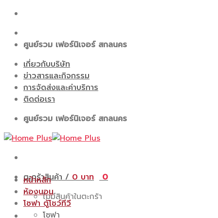
Skip
to
content
ศูนย์รวม เฟอร์นิเจอร์ สกลนคร
เกี่ยวกับบริษัท
ข่าวสารและกิจกรรม
การจัดส่งและค่าบริการ
ติดต่อเรา
ศูนย์รวม เฟอร์นิเจอร์ สกลนคร
ตะกร้าสินค้า /
0
0
หน้าหลัก
ห้องนอน
ไม่มีสินค้าในตะกร้า
โซฟา ตู้โชว์ทีวี
โซฟา