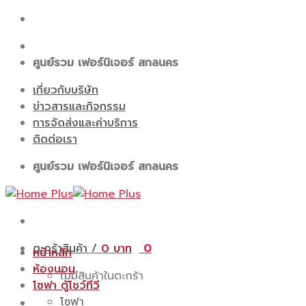
Skip
to
content
ศูนย์รวม เฟอร์นิเจอร์ สกลนคร
เกี่ยวกับบริษัท
ข่าวสารและกิจกรรม
การจัดส่งและค่าบริการ
ติดต่อเรา
ศูนย์รวม เฟอร์นิเจอร์ สกลนคร
ตะกร้าสินค้า /
0
0
หน้าหลัก
ห้องนอน
ไม่มีสินค้าในตะกร้า
โซฟา ตู้โชว์ทีวี
โซฟา