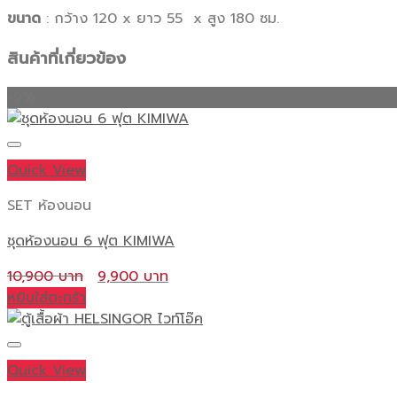
ขนาด
: กว้าง 120 x ยาว 55 x สูง 180 ซม.
สินค้าที่เกี่ยวข้อง
-9%
Quick View
SET ห้องนอน
ชุดห้องนอน 6 ฟุต KIMIWA
Original
Current
10,900
9,900
price
price
หยิบใส่ตะกร้า
was:
is:
10,900 ฿.
9,900 ฿.
Quick View