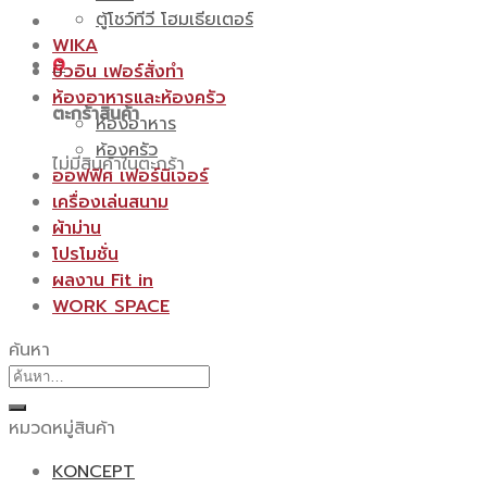
ตู้โชว์ทีวี โฮมเธียเตอร์
WIKA
0
บิ้วอิน เฟอร์สั่งทำ
ห้องอาหารและห้องครัว
ตะกร้าสินค้า
ห้องอาหาร
ห้องครัว
ไม่มีสินค้าในตะกร้า
ออฟฟิศ เฟอร์นิเจอร์
เครื่องเล่นสนาม
ผ้าม่าน
โปรโมชั่น
ผลงาน Fit in
WORK SPACE
ค้นหา
ค้นหา:
หมวดหมู่สินค้า
KONCEPT