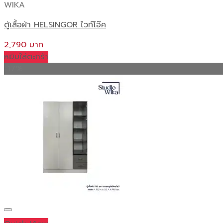
WIKA
ตู้เสื้อผ้า HELSINGOR ไวท์โอ๊ค
2,790
หยิบใส่ตะกร้า
-17%