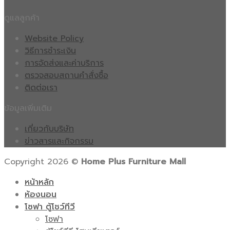
ดูแลลูกค้า
Website Policy
วิธีการชำระเงิน
การจัดส่งและค่าบริการ
ตรวจสอบสถานคำสั่งซื้อ
ติดต่อเรา
ข้อมูลเพิ่มเติม
เกี่ยวกับบริษัท
ข่าวสารและกิจกรรม
Copyright 2026 ©
Home Plus Furniture Mall
หน้าหลัก
ห้องนอน
โซฟา ตู้โชว์ทีวี
โซฟา