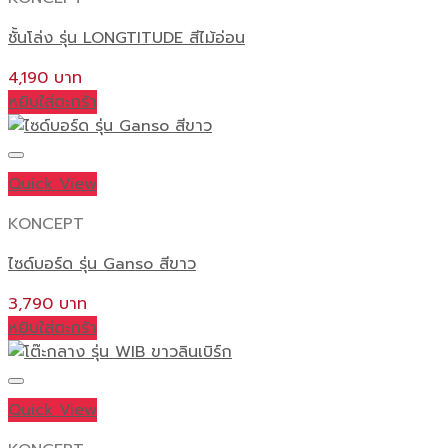
ชั้นโล่ง รุ่น LONGTITUDE สีไม้อ่อน
4,190
หยิบใส่ตะกร้า
Quick View
KONCEPT
ไซด์บอร์ด รุ่น Ganso สีขาว
3,790
หยิบใส่ตะกร้า
Quick View