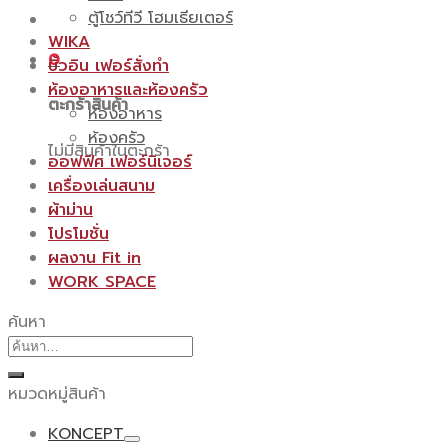
ตู้โชว์ทีวี โฮมเธียเตอร์
WIKA
0
บิ้วอิน เฟอร์สั่งทำ
ห้องอาหารและห้องครัว
ตะกร้าสินค้า
ห้องอาหาร
ห้องครัว
ไม่มีสินค้าในตะกร้า
ออฟฟิศ เฟอร์นิเจอร์
เครื่องเล่นสนาม
ผ้าม่าน
โปรโมชั่น
ผลงาน Fit in
WORK SPACE
ค้นหา
ค้นหา:
หมวดหมู่สินค้า
KONCEPT