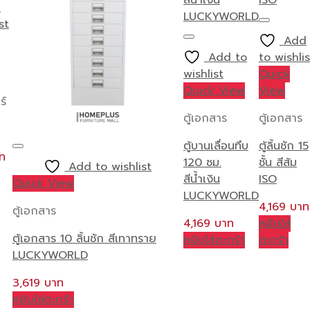
d
st
Add
Add to
to wishlis
wishlist
Quick
Quick View
View
ร์
ตู้เอกสาร
ตู้เอกสาร
ตู้บานเลื่อนทึบ
ตู้ลิ้นชัก 15
120 ซม.
ชั้น สีส้ม
Add to wishlist
สีน้ำเงิน
ISO
Quick View
LUCKYWORLD
4,169
ตู้เอกสาร
4,169
หยิบใส่
ตู้เอกสาร 10 ลิ้นชัก สีเทาทราย
หยิบใส่ตะกร้า
ตะกร้า
LUCKYWORLD
3,619
หยิบใส่ตะกร้า