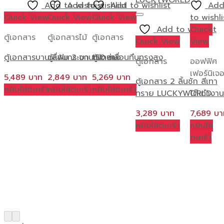
Add to wishlist
Add to wishlist
Add to wishlist
Ad
Quick View
Quick View
Quick View
to wishli
Add to wishlist
Quick
ตู้เอกสาร
ตู้เอกสารไม้
ตู้เอกสาร
Quick View
View
ตู้เอกสารบานเลื่อนกระจก 150 ซม.
ตู้แฟ้ม 2 บานเปิดล่าง
ตู้บานเลื่อนทึบทรงสูง
ตู้เอกสาร
ออฟฟิศ
เฟอร์นิเจอ
5,489
2,849
5,269
ตู้เอกสาร 2 ลิ้นชัก สีเทา
หยิบใส่ตะกร้า
หยิบใส่ตะกร้า
หยิบใส่ตะกร้า
ทราย LUCKYWORLD
โต๊ะทำงาน
3,289
7,689
หยิบใส่ตะกร้า
หยิบใส่
ตะกร้า