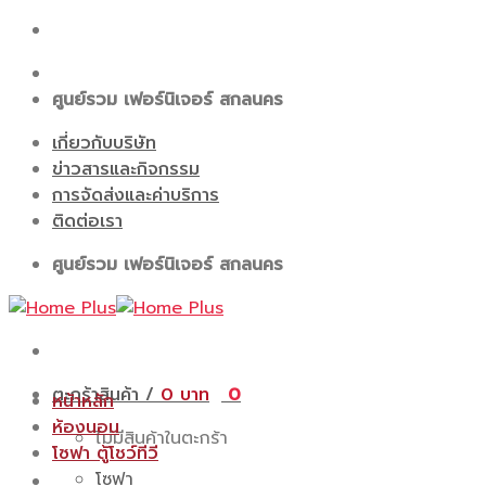
Skip
to
content
ศูนย์รวม เฟอร์นิเจอร์ สกลนคร
เกี่ยวกับบริษัท
ข่าวสารและกิจกรรม
การจัดส่งและค่าบริการ
ติดต่อเรา
ศูนย์รวม เฟอร์นิเจอร์ สกลนคร
ตะกร้าสินค้า /
0
0
หน้าหลัก
ห้องนอน
ไม่มีสินค้าในตะกร้า
โซฟา ตู้โชว์ทีวี
โซฟา