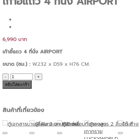
เก้าอี้แถว 4 ที่นั่ง AIRPORT
6,990
เก้าอี้แถว 4 ที่นั่ง AIRPORT
ขนาด (ซม.) :
W232 x D59 x H76 CM.
จำนวน
เก้าอี้
หยิบใส่ตะกร้า
แถว
4
ที่
สินค้าที่เกี่ยวข้อง
นั่ง
AIRPORT
ชิ้น