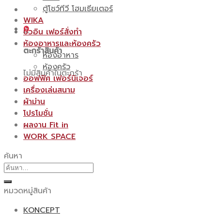
ตู้โชว์ทีวี โฮมเธียเตอร์
WIKA
0
บิ้วอิน เฟอร์สั่งทำ
ห้องอาหารและห้องครัว
ตะกร้าสินค้า
ห้องอาหาร
ห้องครัว
ไม่มีสินค้าในตะกร้า
ออฟฟิศ เฟอร์นิเจอร์
เครื่องเล่นสนาม
ผ้าม่าน
โปรโมชั่น
ผลงาน Fit in
WORK SPACE
ค้นหา
ค้นหา:
หมวดหมู่สินค้า
KONCEPT