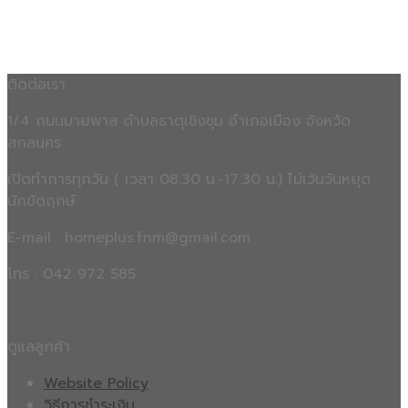
ติดต่อเรา
1/4 ถนนบายพาส ตำบลธาตุเชิงชุม อำเภอเมือง จังหวัด
สกลนคร
เปิดทำการทุกวัน ( เวลา 08:30 น.-17.30 น.) ไม่เว้นวันหยุด
นักขัตฤกษ์
E-mail : homeplus.fnm@gmail.com
โทร : 042 972 585
ดูแลลูกค้า
Website Policy
วิธีการชำระเงิน