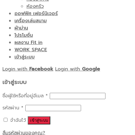
ห้องครัว
ออฟฟิศ เฟอร์นิเจอร์
เครื่องเล่นสนาม
ผ้าม่าน
โปรโมชั่น
ผลงาน Fit in
WORK SPACE
เข้าสู่ระบบ
Login with
Facebook
Login with
Google
เข้าสู่ระบบ
ชื่อผู้ใช้หรือที่อยู่อีเมล
*
รหัสผ่าน
*
จำฉันไว้
เข้าสู่ระบบ
ลืมรหัสผ่านของคุณ?