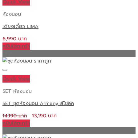
Quick View
ห้องนอน
เตียงเดี่ยว LIMA
6,990
หยิบใส่ตะกร้า
-7%
Quick View
SET ห้องนอน
SET ชุดห้องนอน Armany สีโซลิค
Original
Current
14,190
13,190
price
price
หยิบใส่ตะกร้า
was:
is:
-6%
14,190 ฿.
13,190 ฿.