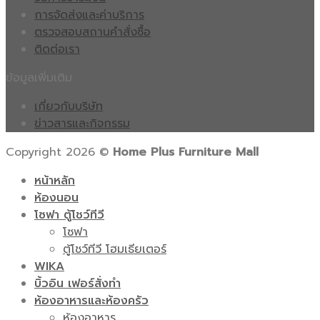
การจัดส่งและค่าบริการ
ตรวจสอบสถานคำสั่งซื้อ
ติดต่อเรา
ข้อมูลเพิ่มเติม
เกี่ยวกับบริษัท
ข่าวสารและกิจกรรม
Copyright 2026 ©
Home Plus Furniture Mall
หน้าหลัก
ห้องนอน
โซฟา ตู้โชว์ทีวี
โซฟา
ตู้โชว์ทีวี โฮมเธียเตอร์
WIKA
บิ้วอิน เฟอร์สั่งทำ
ห้องอาหารและห้องครัว
ห้องอาหาร