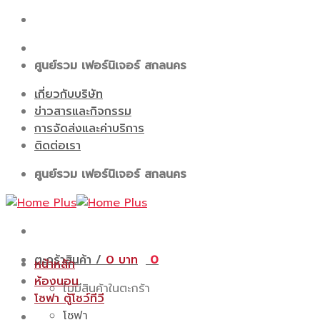
Skip
to
content
ศูนย์รวม เฟอร์นิเจอร์ สกลนคร
เกี่ยวกับบริษัท
ข่าวสารและกิจกรรม
การจัดส่งและค่าบริการ
ติดต่อเรา
ศูนย์รวม เฟอร์นิเจอร์ สกลนคร
ตะกร้าสินค้า /
0
0
หน้าหลัก
ห้องนอน
ไม่มีสินค้าในตะกร้า
โซฟา ตู้โชว์ทีวี
โซฟา