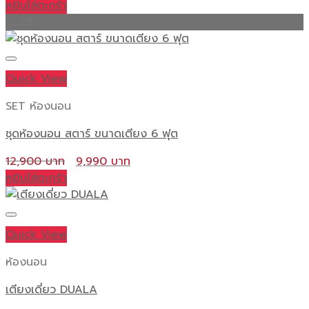
หยิบใส่ตะกร้า
-23%
Quick View
SET ห้องนอน
ชุดห้องนอน สตาร์ ขนาดเตียง 6 ฟุต
Original
Current
12,900
9,990
price
price
หยิบใส่ตะกร้า
was:
is:
12,900 ฿.
9,990 ฿.
Quick View
ห้องนอน
เตียงเดี่ยว DUALA