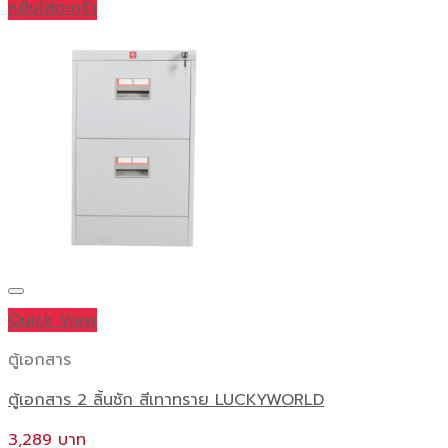
หยิบใส่ตะกร้า
Quick View
ตู้เอกสาร
ตู้เอกสาร 2 ลิ้นชัก สีเทาทราย LUCKYWORLD
3,289