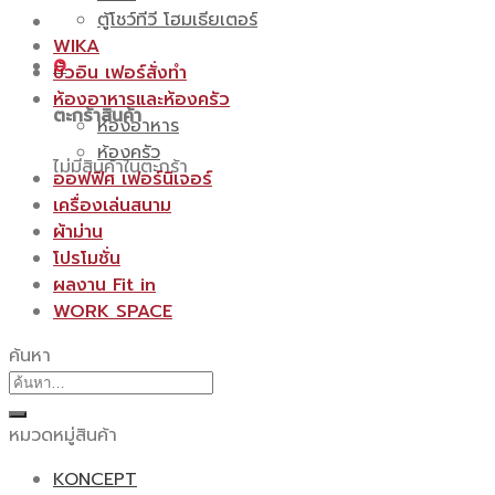
ตู้โชว์ทีวี โฮมเธียเตอร์
WIKA
0
บิ้วอิน เฟอร์สั่งทำ
ห้องอาหารและห้องครัว
ตะกร้าสินค้า
ห้องอาหาร
ห้องครัว
ไม่มีสินค้าในตะกร้า
ออฟฟิศ เฟอร์นิเจอร์
เครื่องเล่นสนาม
ผ้าม่าน
โปรโมชั่น
ผลงาน Fit in
WORK SPACE
ค้นหา
ค้นหา:
หมวดหมู่สินค้า
KONCEPT