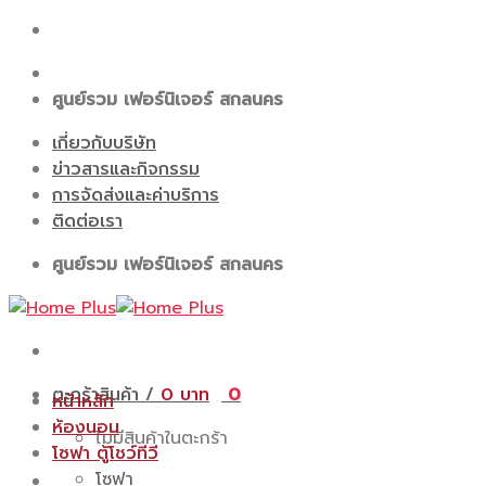
Skip
to
content
ศูนย์รวม เฟอร์นิเจอร์ สกลนคร
เกี่ยวกับบริษัท
ข่าวสารและกิจกรรม
การจัดส่งและค่าบริการ
ติดต่อเรา
ศูนย์รวม เฟอร์นิเจอร์ สกลนคร
ตะกร้าสินค้า /
0
0
หน้าหลัก
ห้องนอน
ไม่มีสินค้าในตะกร้า
โซฟา ตู้โชว์ทีวี
โซฟา