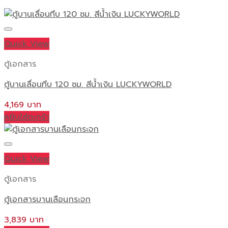
3.5
ฟุต
ชิ้น
Quick View
ตู้เอกสาร
ตู้บานเลื่อนทึบ 120 ซม. สีน้ำเงิน LUCKYWORLD
4,169
หยิบใส่ตะกร้า
Quick View
ตู้เอกสาร
ตู้เอกสารบานเลือนกระจก
3,839