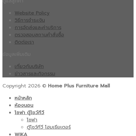
ดูแลลูกค้า
Website Policy
วิธีการชำระเงิน
การจัดส่งและค่าบริการ
ตรวจสอบสถานคำสั่งซื้อ
ติดต่อเรา
ข้อมูลเพิ่มเติม
เกี่ยวกับบริษัท
ข่าวสารและกิจกรรม
Copyright 2026 ©
Home Plus Furniture Mall
หน้าหลัก
ห้องนอน
โซฟา ตู้โชว์ทีวี
โซฟา
ตู้โชว์ทีวี โฮมเธียเตอร์
WIKA