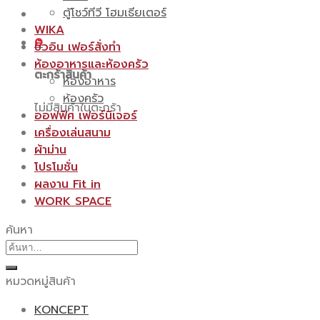
ตู้โชว์ทีวี โฮมเธียเตอร์
WIKA
0
บิ้วอิน เฟอร์สั่งทำ
ห้องอาหารและห้องครัว
ตะกร้าสินค้า
ห้องอาหาร
ห้องครัว
ไม่มีสินค้าในตะกร้า
ออฟฟิศ เฟอร์นิเจอร์
เครื่องเล่นสนาม
ผ้าม่าน
โปรโมชั่น
ผลงาน Fit in
WORK SPACE
ค้นหา
ค้นหา:
หมวดหมู่สินค้า
KONCEPT