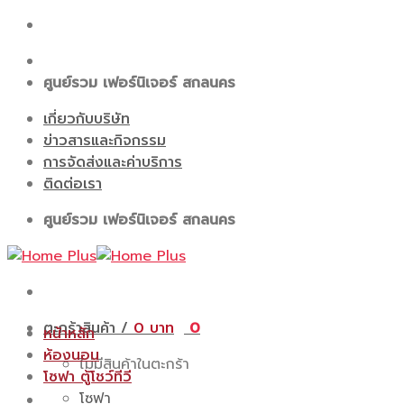
Skip
to
content
ศูนย์รวม เฟอร์นิเจอร์ สกลนคร
เกี่ยวกับบริษัท
ข่าวสารและกิจกรรม
การจัดส่งและค่าบริการ
ติดต่อเรา
ศูนย์รวม เฟอร์นิเจอร์ สกลนคร
ตะกร้าสินค้า /
0
0
หน้าหลัก
ห้องนอน
ไม่มีสินค้าในตะกร้า
โซฟา ตู้โชว์ทีวี
โซฟา