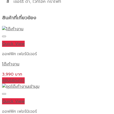
สี
เชอร์รี่ ดำ, ไวท์โอ๊ค กราไฟท์
สินค้าที่เกี่ยวข้อง
Quick View
ออฟฟิศ เฟอร์นิเจอร์
โต๊ะทำงาน
3,990
หยิบใส่ตะกร้า
Quick View
ออฟฟิศ เฟอร์นิเจอร์