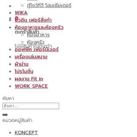
ตู้โชว์ทีวี โฮมเธียเตอร์
WIKA
0
บิ้วอิน เฟอร์สั่งทำ
ห้องอาหารและห้องครัว
ตะกร้าสินค้า
ห้องอาหาร
ห้องครัว
ไม่มีสินค้าในตะกร้า
ออฟฟิศ เฟอร์นิเจอร์
เครื่องเล่นสนาม
ผ้าม่าน
โปรโมชั่น
ผลงาน Fit in
WORK SPACE
ค้นหา
ค้นหา:
หมวดหมู่สินค้า
KONCEPT