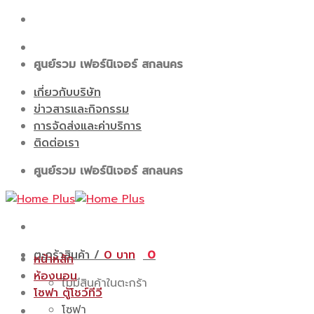
Skip
to
content
ศูนย์รวม เฟอร์นิเจอร์ สกลนคร
เกี่ยวกับบริษัท
ข่าวสารและกิจกรรม
การจัดส่งและค่าบริการ
ติดต่อเรา
ศูนย์รวม เฟอร์นิเจอร์ สกลนคร
ตะกร้าสินค้า /
0
0
หน้าหลัก
ห้องนอน
ไม่มีสินค้าในตะกร้า
โซฟา ตู้โชว์ทีวี
โซฟา