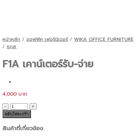
หน้าหลัก
/
ออฟฟิศ เฟอร์นิเจอร์
/
WIKA OFFICE FURNITURE
/
ธกส.
F1A เคาน์เตอร์รับ-จ่าย
4,000
จำนวน
F1A
หยิบใส่ตะกร้า
เคาน์เตอร์
สินค้าที่เกี่ยวข้อง
รับ-
จ่าย