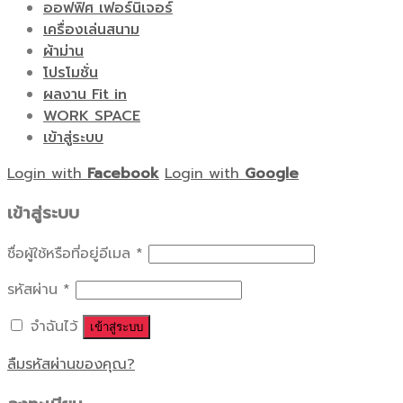
ออฟฟิศ เฟอร์นิเจอร์
เครื่องเล่นสนาม
ผ้าม่าน
โปรโมชั่น
ผลงาน Fit in
WORK SPACE
เข้าสู่ระบบ
Login with
Facebook
Login with
Google
เข้าสู่ระบบ
ชื่อผู้ใช้หรือที่อยู่อีเมล
*
รหัสผ่าน
*
จำฉันไว้
เข้าสู่ระบบ
ลืมรหัสผ่านของคุณ?