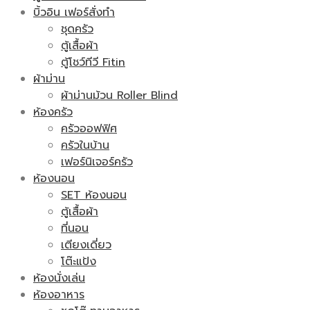
บิ้วอิน เฟอร์สั่งทำ
ชุดครัว
ตู้เสื้อผ้า
ตู้โชว์ทีวี Fitin
ผ้าม่าน
ผ้าม่านม้วน Roller Blind
ห้องครัว
ครัวออฟฟิศ
ครัวในบ้าน
เฟอร์นิเจอร์ครัว
ห้องนอน
SET ห้องนอน
ตู้เสื้อผ้า
ที่นอน
เตียงเดี่ยว
โต๊ะแป้ง
ห้องนั่งเล่น
ห้องอาหาร