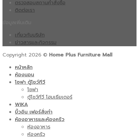
ตรวจสอบสถานคำสั่งซื้อ
ติดต่อเรา
ข้อมูลเพิ่มเติม
เกี่ยวกับบริษัท
ข่าวสารและกิจกรรม
Copyright 2026 ©
Home Plus Furniture Mall
หน้าหลัก
ห้องนอน
โซฟา ตู้โชว์ทีวี
โซฟา
ตู้โชว์ทีวี โฮมเธียเตอร์
WIKA
บิ้วอิน เฟอร์สั่งทำ
ห้องอาหารและห้องครัว
ห้องอาหาร
ห้องครัว