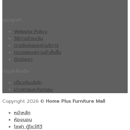
ดูแลลูกค้า
Website Policy
วิธีการชำระเงิน
การจัดส่งและค่าบริการ
ตรวจสอบสถานคำสั่งซื้อ
ติดต่อเรา
ข้อมูลเพิ่มเติม
เกี่ยวกับบริษัท
ข่าวสารและกิจกรรม
Copyright 2026 ©
Home Plus Furniture Mall
หน้าหลัก
ห้องนอน
โซฟา ตู้โชว์ทีวี