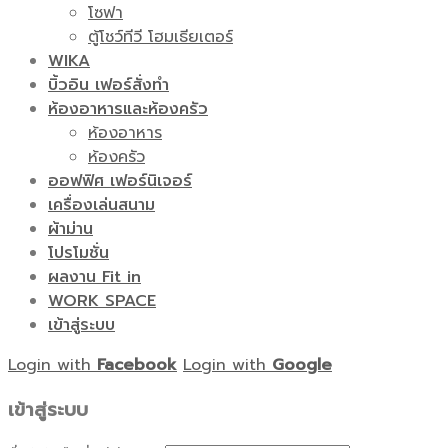
โซฟา
ตู้โชว์ทีวี โฮมเธียเตอร์
WIKA
บิ้วอิน เฟอร์สั่งทำ
ห้องอาหารและห้องครัว
ห้องอาหาร
ห้องครัว
ออฟฟิศ เฟอร์นิเจอร์
เครื่องเล่นสนาม
ผ้าม่าน
โปรโมชั่น
ผลงาน Fit in
WORK SPACE
เข้าสู่ระบบ
Login with
Facebook
Login with
Google
เข้าสู่ระบบ