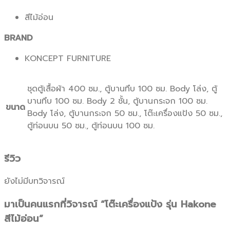
สีไม้อ่อน
BRAND
KONCEPT FURNITURE
ชุดตู้เสื้อผ้า 400 ซม., ตู้บานทึบ 100 ซม. Body โล่ง, ตู้
บานทึบ 100 ซม. Body 2 ชั้น, ตู้บานกระจก 100 ซม.
ขนาด
Body โล่ง, ตู้บานกระจก 50 ซม., โต๊ะเครื่องแป้ง 50 ซม.,
ตู้ท่อนบน 50 ซม., ตู้ท่อนบน 100 ซม.
รีวิว
ยังไม่มีบทวิจารณ์
มาเป็นคนแรกที่วิจารณ์ “โต๊ะเครื่องแป้ง รุ่น Hakone
สีไม้อ่อน”