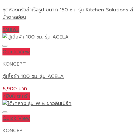
ชุดห้องครัวสำเร็จรูป ขนาด 150 ซม. รุ่น Kitchen Solutions สี
น้ำตาลอ่อน
อ่านเพิ่ม
Quick View
KONCEPT
ตู้เสื้อผ้า 100 ซม. รุ่น ACELA
6,900
หยิบใส่ตะกร้า
Quick View
KONCEPT