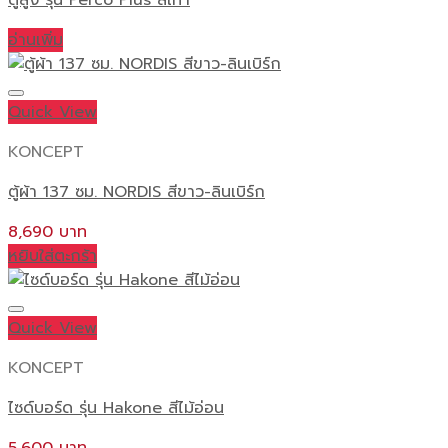
ตู้สูง รุ่น Perco Plus สีเทา
อ่านเพิ่ม
Quick View
KONCEPT
ตู้ผ้า 137 ซม. NORDIS สีขาว-ลินเบิร์ก
8,690
หยิบใส่ตะกร้า
Quick View
KONCEPT
ไซด์บอร์ด รุ่น Hakone สีไม้อ่อน