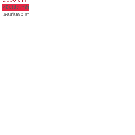
5,600
หยิบใส่ตะกร้า
แผนที่ของเรา