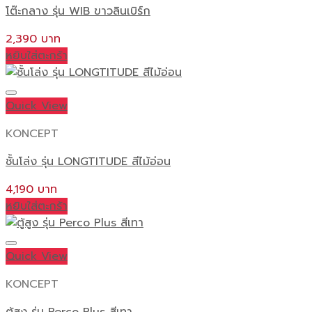
โต๊ะกลาง รุ่น WIB ขาวลินเบิร์ก
2,390
หยิบใส่ตะกร้า
Quick View
KONCEPT
ชั้นโล่ง รุ่น LONGTITUDE สีไม้อ่อน
4,190
หยิบใส่ตะกร้า
Quick View
KONCEPT