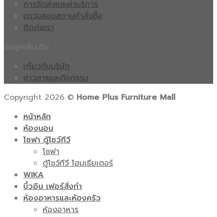
การจัดส่งและค่าบริการ
ตรวจสอบสถานคำสั่งซื้อ
ติดต่อเรา
ข้อมูลเพิ่มเติม
เกี่ยวกับบริษัท
ข่าวสารและกิจกรรม
Copyright 2026 ©
Home Plus Furniture Mall
หน้าหลัก
ห้องนอน
โซฟา ตู้โชว์ทีวี
โซฟา
ตู้โชว์ทีวี โฮมเธียเตอร์
WIKA
บิ้วอิน เฟอร์สั่งทำ
ห้องอาหารและห้องครัว
ห้องอาหาร