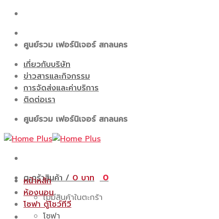
Skip
to
content
ศูนย์รวม เฟอร์นิเจอร์ สกลนคร
เกี่ยวกับบริษัท
ข่าวสารและกิจกรรม
การจัดส่งและค่าบริการ
ติดต่อเรา
ศูนย์รวม เฟอร์นิเจอร์ สกลนคร
ตะกร้าสินค้า /
0
0
หน้าหลัก
ห้องนอน
ไม่มีสินค้าในตะกร้า
โซฟา ตู้โชว์ทีวี
โซฟา