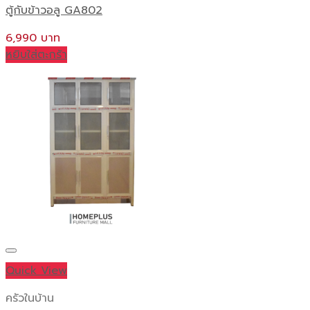
ตู้กับข้าวอลู GA802
6,990
หยิบใส่ตะกร้า
Quick View
ครัวในบ้าน