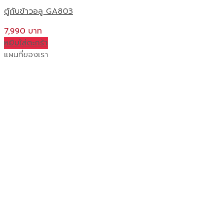
ตู้กับข้าวอลู GA803
7,990
หยิบใส่ตะกร้า
แผนที่ของเรา