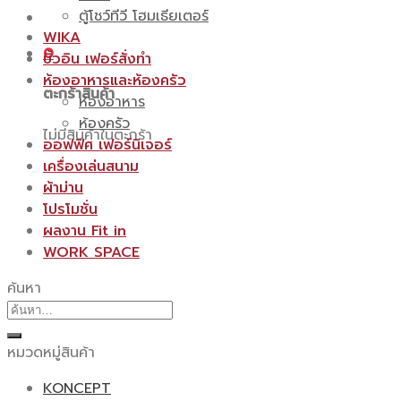
ตู้โชว์ทีวี โฮมเธียเตอร์
WIKA
0
บิ้วอิน เฟอร์สั่งทำ
ห้องอาหารและห้องครัว
ตะกร้าสินค้า
ห้องอาหาร
ห้องครัว
ไม่มีสินค้าในตะกร้า
ออฟฟิศ เฟอร์นิเจอร์
เครื่องเล่นสนาม
ผ้าม่าน
โปรโมชั่น
ผลงาน Fit in
WORK SPACE
ค้นหา
ค้นหา:
หมวดหมู่สินค้า
KONCEPT