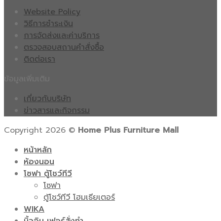
Website Policy
วิธีการชำระเงิน
การจัดส่งและค่าบริการ
ตรวจสอบสถานคำสั่งซื้อ
ติดต่อเรา
ข้อมูลเพิ่มเติม
เกี่ยวกับบริษัท
ข่าวสารและกิจกรรม
Copyright 2026 ©
Home Plus Furniture Mall
หน้าหลัก
ห้องนอน
โซฟา ตู้โชว์ทีวี
โซฟา
ตู้โชว์ทีวี โฮมเธียเตอร์
WIKA