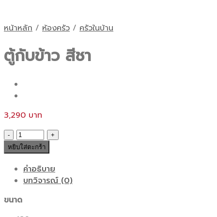
หน้าหลัก
/
ห้องครัว
/
ครัวในบ้าน
ตู้กับข้าว สีชา
3,290
จำนวน
ตู้
หยิบใส่ตะกร้า
กับข้าว
สีชา
คำอธิบาย
ชิ้น
บทวิจารณ์ (0)
ขนาด