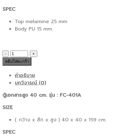
SPEC
Top melamine 25 mm.
Body PU 15 mm.
จำนวน
ตู้
หยิบใส่ตะกร้า
เอกสาร
รุ่น
คำอธิบาย
:
บทวิจารณ์ (0)
FC-
ตู้เอกสารสูง 40 cm. รุ่น : FC-401A
401A
ชิ้น
SIZE
( กว้าง x ลึก x สูง ) 40 x 40 x 159 cm.
SPEC