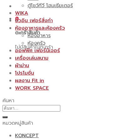
ตู้โชว์ทีวี โฮมเธียเตอร์
WIKA
0
บิ้วอิน เฟอร์สั่งทำ
ห้องอาหารและห้องครัว
ตะกร้าสินค้า
ห้องอาหาร
ห้องครัว
ไม่มีสินค้าในตะกร้า
ออฟฟิศ เฟอร์นิเจอร์
เครื่องเล่นสนาม
ผ้าม่าน
โปรโมชั่น
ผลงาน Fit in
WORK SPACE
ค้นหา
ค้นหา:
หมวดหมู่สินค้า
KONCEPT