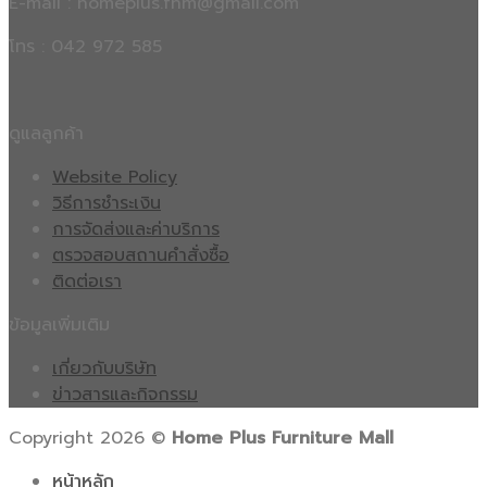
E-mail : homeplus.fnm@gmail.com
โทร : 042 972 585
ดูแลลูกค้า
Website Policy
วิธีการชำระเงิน
การจัดส่งและค่าบริการ
ตรวจสอบสถานคำสั่งซื้อ
ติดต่อเรา
ข้อมูลเพิ่มเติม
เกี่ยวกับบริษัท
ข่าวสารและกิจกรรม
Copyright 2026 ©
Home Plus Furniture Mall
หน้าหลัก