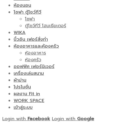
ห้องนอน
โซฟา ตู้โชว์ทีวี
โซฟา
ตู้โชว์ทีวี โฮมเธียเตอร์
WIKA
บิ้วอิน เฟอร์สั่งทำ
ห้องอาหารและห้องครัว
ห้องอาหาร
ห้องครัว
ออฟฟิศ เฟอร์นิเจอร์
เครื่องเล่นสนาม
ผ้าม่าน
โปรโมชั่น
ผลงาน Fit in
WORK SPACE
เข้าสู่ระบบ
Login with
Facebook
Login with
Google