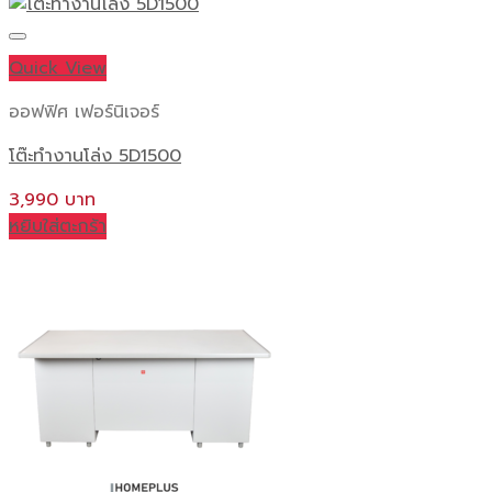
Quick View
ออฟฟิศ เฟอร์นิเจอร์
โต๊ะทำงานโล่ง 5D1500
3,990
หยิบใส่ตะกร้า