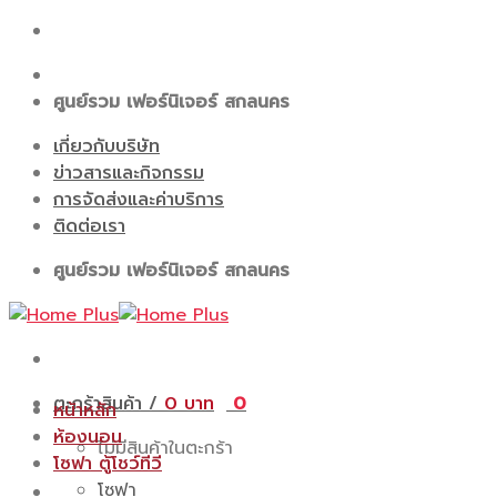
Skip
to
content
ศูนย์รวม เฟอร์นิเจอร์ สกลนคร
เกี่ยวกับบริษัท
ข่าวสารและกิจกรรม
การจัดส่งและค่าบริการ
ติดต่อเรา
ศูนย์รวม เฟอร์นิเจอร์ สกลนคร
ตะกร้าสินค้า /
0
0
หน้าหลัก
ห้องนอน
ไม่มีสินค้าในตะกร้า
โซฟา ตู้โชว์ทีวี
โซฟา