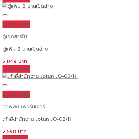
Quick View
ตู้เอกสารไม้
ตู้แฟ้ม 2 บานเปิดล่าง
2,849
หยิบใส่ตะกร้า
Quick View
ออฟฟิศ เฟอร์นิเจอร์
เก้าอี้สำนักงาน Jotun JO-02/H
2,590