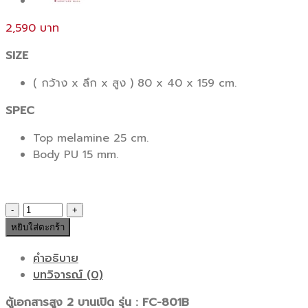
2,590
SIZE
( กว้าง x ลึก x สูง ) 80 x 40 x 159 cm.
SPEC
Top melamine 25 cm.
Body PU 15 mm.
จำนวน
ตู้
หยิบใส่ตะกร้า
เอกสาร
รุ่น
คำอธิบาย
:
บทวิจารณ์ (0)
FC-
ตู้เอกสารสูง 2 บานเปิด รุ่น : FC-801B
801B