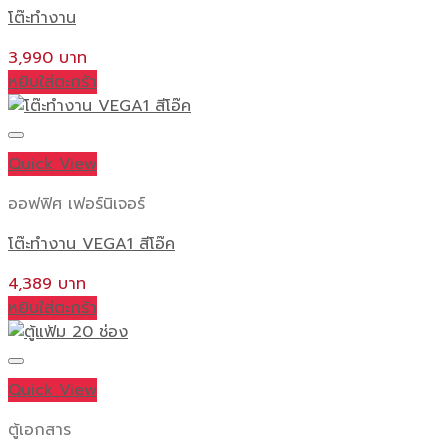
โต๊ะทำงาน
3,990
หยิบใส่ตะกร้า
Quick View
ออฟฟิศ เฟอร์นิเจอร์
โต๊ะทำงาน VEGA1 สีโอ๊ค
4,389
หยิบใส่ตะกร้า
Quick View
ตู้เอกสาร