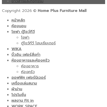
ข่าวสารและกิจกรรม
Copyright 2026 ©
Home Plus Furniture Mall
หน้าหลัก
ห้องนอน
โซฟา ตู้โชว์ทีวี
โซฟา
ตู้โชว์ทีวี โฮมเธียเตอร์
WIKA
บิ้วอิน เฟอร์สั่งทำ
ห้องอาหารและห้องครัว
ห้องอาหาร
ห้องครัว
ออฟฟิศ เฟอร์นิเจอร์
เครื่องเล่นสนาม
ผ้าม่าน
โปรโมชั่น
ผลงาน Fit in
WORK SPACE