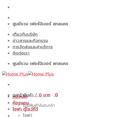
Skip
to
content
ศูนย์รวม เฟอร์นิเจอร์ สกลนคร
เกี่ยวกับบริษัท
ข่าวสารและกิจกรรม
การจัดส่งและค่าบริการ
ติดต่อเรา
ศูนย์รวม เฟอร์นิเจอร์ สกลนคร
ตะกร้าสินค้า /
0
0
หน้าหลัก
ห้องนอน
ไม่มีสินค้าในตะกร้า
โซฟา ตู้โชว์ทีวี
โซฟา