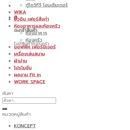
ตู้โชว์ทีวี โฮมเธียเตอร์
WIKA
0
บิ้วอิน เฟอร์สั่งทำ
ห้องอาหารและห้องครัว
ตะกร้าสินค้า
ห้องอาหาร
ห้องครัว
ไม่มีสินค้าในตะกร้า
ออฟฟิศ เฟอร์นิเจอร์
เครื่องเล่นสนาม
ผ้าม่าน
โปรโมชั่น
ผลงาน Fit in
WORK SPACE
ค้นหา
ค้นหา:
หมวดหมู่สินค้า
KONCEPT