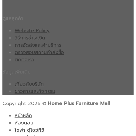
ดูแลลูกค้า
Website Policy
วิธีการชำระเงิน
การจัดส่งและค่าบริการ
ตรวจสอบสถานคำสั่งซื้อ
ติดต่อเรา
ข้อมูลเพิ่มเติม
เกี่ยวกับบริษัท
ข่าวสารและกิจกรรม
Copyright 2026 ©
Home Plus Furniture Mall
หน้าหลัก
ห้องนอน
โซฟา ตู้โชว์ทีวี