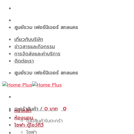
Skip
to
content
ศูนย์รวม เฟอร์นิเจอร์ สกลนคร
เกี่ยวกับบริษัท
ข่าวสารและกิจกรรม
การจัดส่งและค่าบริการ
ติดต่อเรา
ศูนย์รวม เฟอร์นิเจอร์ สกลนคร
ตะกร้าสินค้า /
0
0
หน้าหลัก
ห้องนอน
ไม่มีสินค้าในตะกร้า
โซฟา ตู้โชว์ทีวี
โซฟา