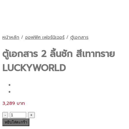
หน้าหลัก
/
ออฟฟิศ เฟอร์นิเจอร์
/
ตู้เอกสาร
ตู้เอกสาร 2 ลิ้นชัก สีเทาทราย
LUCKYWORLD
3,289
จำนวน
ตู้
หยิบใส่ตะกร้า
เอกสาร