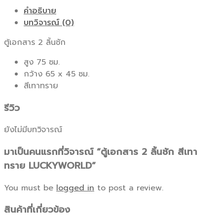
2
คำอธิบาย
ลิ้น
บทวิจารณ์ (0)
ชัก
ตู้เอกสาร 2 ลิ้นชัก
สี
เทา
สูง 75 ซม.
ทราย
กว้าง 65 x 45 ซม.
LUCKYWORLD
สีเทาทราย
ชิ้น
รีวิว
ยังไม่มีบทวิจารณ์
มาเป็นคนแรกที่วิจารณ์ “ตู้เอกสาร 2 ลิ้นชัก สีเทา
ทราย LUCKYWORLD”
You must be
logged in
to post a review.
สินค้าที่เกี่ยวข้อง