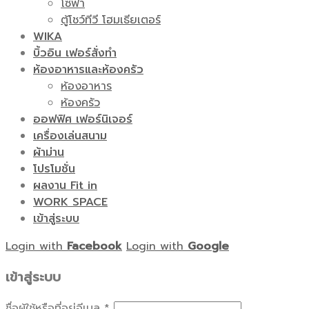
โซฟา
ตู้โชว์ทีวี โฮมเธียเตอร์
WIKA
บิ้วอิน เฟอร์สั่งทำ
ห้องอาหารและห้องครัว
ห้องอาหาร
ห้องครัว
ออฟฟิศ เฟอร์นิเจอร์
เครื่องเล่นสนาม
ผ้าม่าน
โปรโมชั่น
ผลงาน Fit in
WORK SPACE
เข้าสู่ระบบ
Login with
Facebook
Login with
Google
เข้าสู่ระบบ
ชื่อผู้ใช้หรือที่อยู่อีเมล
*