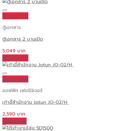
Quick View
ตู้เอกสาร
ตู้เอกสาร 2 บานเปิด
5,049
หยิบใส่ตะกร้า
Quick View
ออฟฟิศ เฟอร์นิเจอร์
เก้าอี้สำนักงาน Jotun JO-02/H
2,590
เลือกรูปแบบ
This