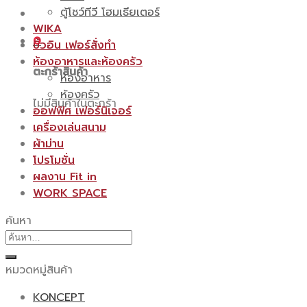
ตู้โชว์ทีวี โฮมเธียเตอร์
WIKA
0
บิ้วอิน เฟอร์สั่งทำ
ห้องอาหารและห้องครัว
ตะกร้าสินค้า
ห้องอาหาร
ห้องครัว
ไม่มีสินค้าในตะกร้า
ออฟฟิศ เฟอร์นิเจอร์
เครื่องเล่นสนาม
ผ้าม่าน
โปรโมชั่น
ผลงาน Fit in
WORK SPACE
ค้นหา
ค้นหา:
หมวดหมู่สินค้า
KONCEPT