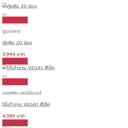
Quick View
ตู้เอกสาร
ตู้แฟ้ม 20 ช่อง
3,949
หยิบใส่ตะกร้า
Quick View
ออฟฟิศ เฟอร์นิเจอร์
โต๊ะทำงาน VEGA1 สีโอ๊ค
4,389
หยิบใส่ตะกร้า