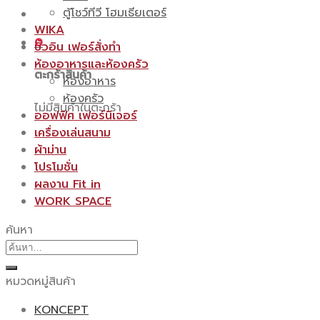
ตู้โชว์ทีวี โฮมเธียเตอร์
WIKA
0
บิ้วอิน เฟอร์สั่งทำ
ห้องอาหารและห้องครัว
ตะกร้าสินค้า
ห้องอาหาร
ห้องครัว
ไม่มีสินค้าในตะกร้า
ออฟฟิศ เฟอร์นิเจอร์
เครื่องเล่นสนาม
ผ้าม่าน
โปรโมชั่น
ผลงาน Fit in
WORK SPACE
ค้นหา
ค้นหา:
หมวดหมู่สินค้า
KONCEPT