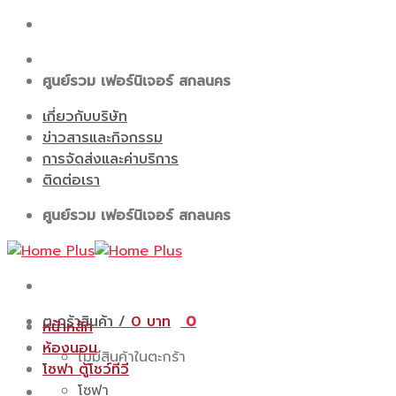
Skip
to
content
ศูนย์รวม เฟอร์นิเจอร์ สกลนคร
เกี่ยวกับบริษัท
ข่าวสารและกิจกรรม
การจัดส่งและค่าบริการ
ติดต่อเรา
ศูนย์รวม เฟอร์นิเจอร์ สกลนคร
ตะกร้าสินค้า /
0
0
หน้าหลัก
ห้องนอน
ไม่มีสินค้าในตะกร้า
โซฟา ตู้โชว์ทีวี
โซฟา