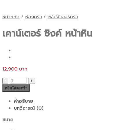
หน้าหลัก
/
ห้องครัว
/
เฟอร์นิเจอร์ครัว
เคาน์เตอร์ ซิงค์ หน้าหิน
12,900
จำนวน
เคาน์เตอร์
หยิบใส่ตะกร้า
ซิงค์
หน้า
คำอธิบาย
หิน
บทวิจารณ์ (0)
ชิ้น
ขนาด