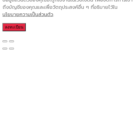
ข้อมูลส่วนตัวของคุณจะถูกใช้งานในเว็บไซต์นี้ เพื่อจัดการการเข้า
ถึงบัญชีของคุณและเพื่อวัตถุประสงค์อื่น ๆ ที่อธิบายไว้ใน
นโยบายความเป็นส่วนตัว
.
ลงทะเบียน