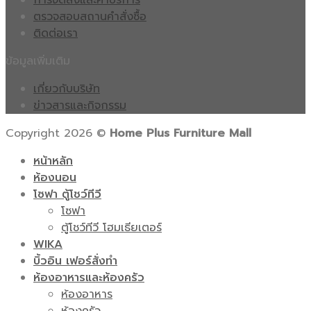
การจัดส่งและค่าบริการ
ตรวจสอบสถานคำสั่งซื้อ
ติดต่อเรา
ข้อมูลเพิ่มเติม
เกี่ยวกับบริษัท
ข่าวสารและกิจกรรม
Copyright 2026 ©
Home Plus Furniture Mall
หน้าหลัก
ห้องนอน
โซฟา ตู้โชว์ทีวี
โซฟา
ตู้โชว์ทีวี โฮมเธียเตอร์
WIKA
บิ้วอิน เฟอร์สั่งทำ
ห้องอาหารและห้องครัว
ห้องอาหาร