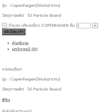
รุ่น : Copenhagen(โคเปนฮาเกน)
วัสดุการผลิต : ไม้ Particle Board
จำนวน เตียงเดี่ยว COPENHAGEN ชิ้น
หยิบใส่ตะกร้า
คำอธิบาย
บทวิจารณ์ (0)
รายละเอียด
รุ่น : Copenhagen(โคเปนฮาเกน)
วัสดุการผลิต : ไม้ Particle Board
รีวิว
ยังไม่มีบทวิจารณ์