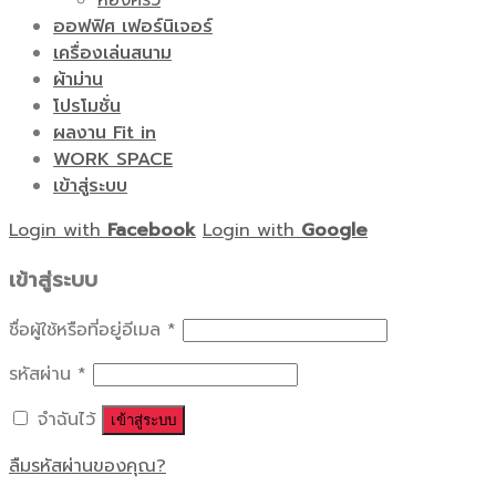
ห้องครัว
ออฟฟิศ เฟอร์นิเจอร์
เครื่องเล่นสนาม
ผ้าม่าน
โปรโมชั่น
ผลงาน Fit in
WORK SPACE
เข้าสู่ระบบ
Login with
Facebook
Login with
Google
เข้าสู่ระบบ
ชื่อผู้ใช้หรือที่อยู่อีเมล
*
รหัสผ่าน
*
จำฉันไว้
เข้าสู่ระบบ
ลืมรหัสผ่านของคุณ?