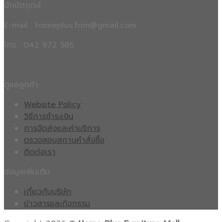
นักขัตฤกษ์
E-mail : homeplus.fnm@gmail.com
โทร : 042 972 585
ดูแลลูกค้า
Website Policy
วิธีการชำระเงิน
การจัดส่งและค่าบริการ
ตรวจสอบสถานคำสั่งซื้อ
ติดต่อเรา
ข้อมูลเพิ่มเติม
เกี่ยวกับบริษัท
ข่าวสารและกิจกรรม