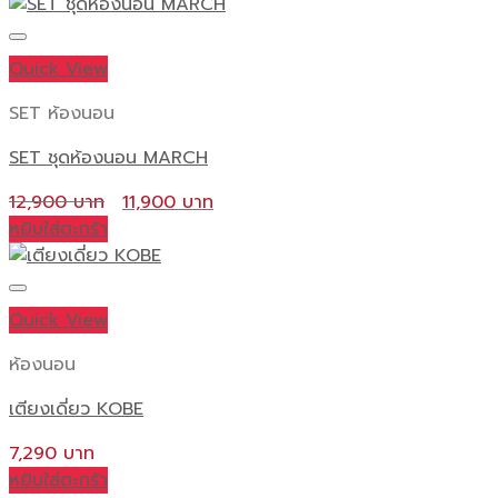
Quick View
SET ห้องนอน
SET ชุดห้องนอน MARCH
Original
Current
12,900
11,900
price
price
หยิบใส่ตะกร้า
was:
is:
12,900 ฿.
11,900 ฿.
Quick View
ห้องนอน
เตียงเดี่ยว KOBE
7,290
หยิบใส่ตะกร้า