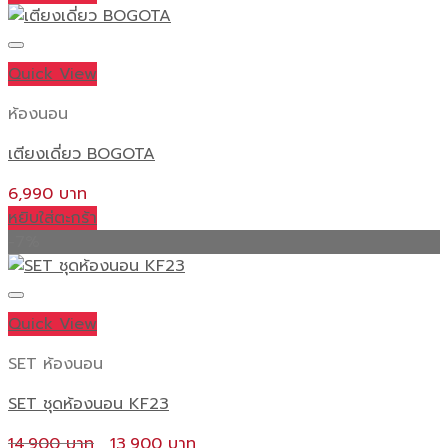
Quick View
ห้องนอน
เตียงเดี่ยว BOGOTA
6,990
หยิบใส่ตะกร้า
-7%
Quick View
SET ห้องนอน
SET ชุดห้องนอน KF23
Original
Current
14,900
13,900