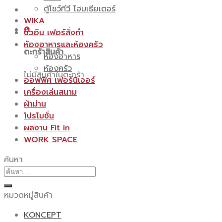
ตู้โชว์ทีวี โฮมเธียเตอร์
WIKA
0
บิ้วอิน เฟอร์สั่งทำ
ห้องอาหารและห้องครัว
ตะกร้าสินค้า
ห้องอาหาร
ห้องครัว
ไม่มีสินค้าในตะกร้า
ออฟฟิศ เฟอร์นิเจอร์
เครื่องเล่นสนาม
ผ้าม่าน
โปรโมชั่น
ผลงาน Fit in
WORK SPACE
ค้นหา
ค้นหา:
หมวดหมู่สินค้า
KONCEPT