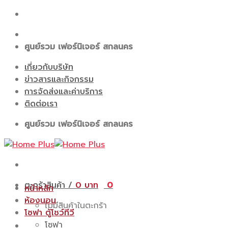
Skip
to
content
ศูนย์รวม เฟอร์นิเจอร์ สกลนคร
เกี่ยวกับบริษัท
ข่าวสารและกิจกรรม
การจัดส่งและค่าบริการ
ติดต่อเรา
ศูนย์รวม เฟอร์นิเจอร์ สกลนคร
ตะกร้าสินค้า /
0
0
หน้าหลัก
ห้องนอน
ไม่มีสินค้าในตะกร้า
โซฟา ตู้โชว์ทีวี
โซฟา