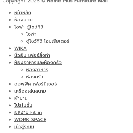
Copyright 2026 ©
Home Plus Furniture Mall
หน้าหลัก
ห้องนอน
โซฟา ตู้โชว์ทีวี
โซฟา
ตู้โชว์ทีวี โฮมเธียเตอร์
WIKA
บิ้วอิน เฟอร์สั่งทำ
ห้องอาหารและห้องครัว
ห้องอาหาร
ห้องครัว
ออฟฟิศ เฟอร์นิเจอร์
เครื่องเล่นสนาม
ผ้าม่าน
โปรโมชั่น
ผลงาน Fit in
WORK SPACE
เข้าสู่ระบบ