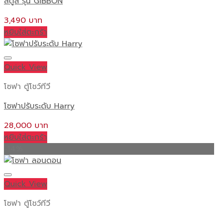
สตูล รุ่น GIBBON
3,490
หยิบใส่ตะกร้า
Quick View
โซฟา ตู้โชว์ทีวี
โซฟาปรับระดับ Harry
28,000
หยิบใส่ตะกร้า
-14%
Quick View
โซฟา ตู้โชว์ทีวี