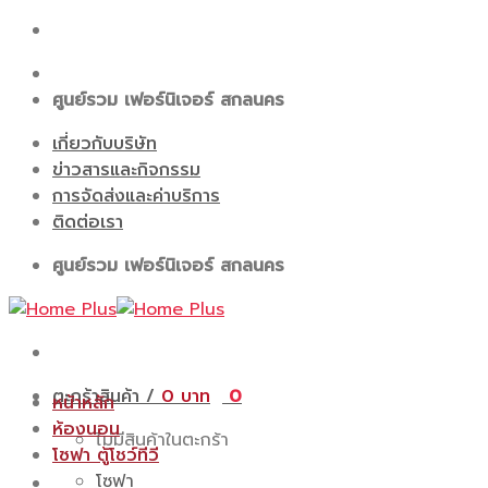
Skip
to
content
ศูนย์รวม เฟอร์นิเจอร์ สกลนคร
เกี่ยวกับบริษัท
ข่าวสารและกิจกรรม
การจัดส่งและค่าบริการ
ติดต่อเรา
ศูนย์รวม เฟอร์นิเจอร์ สกลนคร
ตะกร้าสินค้า /
0
0
หน้าหลัก
ห้องนอน
ไม่มีสินค้าในตะกร้า
โซฟา ตู้โชว์ทีวี
โซฟา