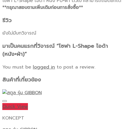
โซฟา L-Shape ไอด้า หนัง PU+ผ้า ตัวเบาะสามารถถอดซักได้
**กรุณาสอบถามเพิ่มเติมก่อนการสั่งซื้อ**
รีวิว
ยังไม่มีบทวิจารณ์
มาเป็นคนแรกที่วิจารณ์ “โซฟา L-Shape ไอด้า
(หนัง+ผ้า)”
You must be
logged in
to post a review.
สินค้าที่เกี่ยวข้อง
Quick View
KONCEPT