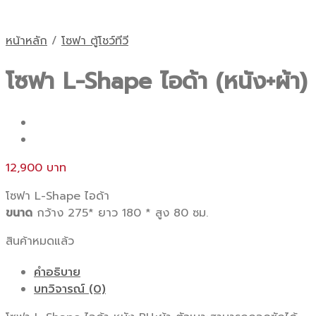
หน้าหลัก
/
โซฟา ตู้โชว์ทีวี
โซฟา L-Shape ไอด้า (หนัง+ผ้า)
12,900
โซฟา L-Shape ไอด้า
ขนาด
กว้าง 275* ยาว 180 * สูง 80 ซม.
สินค้าหมดแล้ว
คำอธิบาย
บทวิจารณ์ (0)