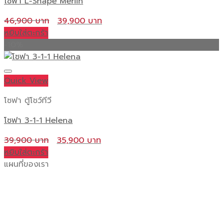
โซฟา L-Shape Merlin
Original
Current
46,900
39,900
price
price
หยิบใส่ตะกร้า
was:
is:
-10%
46,900 ฿.
39,900 ฿.
Quick View
โซฟา ตู้โชว์ทีวี
โซฟา 3-1-1 Helena
Original
Current
39,900
35,900
price
price
หยิบใส่ตะกร้า
was:
is:
แผนที่ของเรา
39,900 ฿.
35,900 ฿.