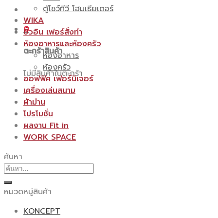
ตู้โชว์ทีวี โฮมเธียเตอร์
WIKA
0
บิ้วอิน เฟอร์สั่งทำ
ห้องอาหารและห้องครัว
ตะกร้าสินค้า
ห้องอาหาร
ห้องครัว
ไม่มีสินค้าในตะกร้า
ออฟฟิศ เฟอร์นิเจอร์
เครื่องเล่นสนาม
ผ้าม่าน
โปรโมชั่น
ผลงาน Fit in
WORK SPACE
ค้นหา
ค้นหา:
หมวดหมู่สินค้า
KONCEPT