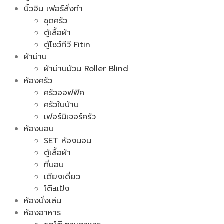
บิ้วอิน เฟอร์สั่งทำ
ชุดครัว
ตู้เสื้อผ้า
ตู้โชว์ทีวี Fitin
ผ้าม่าน
ผ้าม่านม้วน Roller Blind
ห้องครัว
ครัวออฟฟิศ
ครัวในบ้าน
เฟอร์นิเจอร์ครัว
ห้องนอน
SET ห้องนอน
ตู้เสื้อผ้า
ที่นอน
เตียงเดี่ยว
โต๊ะแป้ง
ห้องนั่งเล่น
ห้องอาหาร