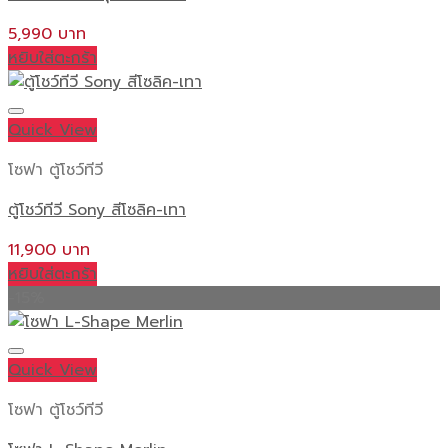
5,990
หยิบใส่ตะกร้า
Quick View
โซฟา ตู้โชว์ทีวี
ตู้โชว์ทีวี Sony สีโซลิค-เทา
11,900
หยิบใส่ตะกร้า
-15%
Quick View
โซฟา ตู้โชว์ทีวี