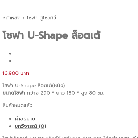
หน้าหลัก
/
โซฟา ตู้โชว์ทีวี
โซฟา U-Shape ล็อตเต้
16,900
โซฟา U-Shape ล็อตเต้(หนัง)
ขนาดโซฟา
กว้าง 290 * ยาว 180 * สูง 80 ซม.
สินค้าหมดแล้ว
คำอธิบาย
บทวิจารณ์ (0)