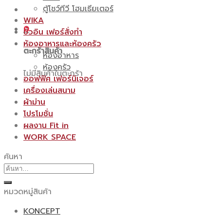
ตู้โชว์ทีวี โฮมเธียเตอร์
WIKA
0
บิ้วอิน เฟอร์สั่งทำ
ห้องอาหารและห้องครัว
ตะกร้าสินค้า
ห้องอาหาร
ห้องครัว
ไม่มีสินค้าในตะกร้า
ออฟฟิศ เฟอร์นิเจอร์
เครื่องเล่นสนาม
ผ้าม่าน
โปรโมชั่น
ผลงาน Fit in
WORK SPACE
ค้นหา
ค้นหา:
หมวดหมู่สินค้า
KONCEPT