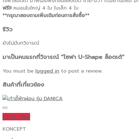
โซฟาล็อตเต้ มาพร้อมฟังก์ชั่นสลับเบด ซ้าย-ขวา ได้อย่างอิสระ อี
ฟรี!!
หมอนใบใหญ่ 4 ใบ ใบเล็ก 4 ใบ
**กรุณาสอบถามเพิ่มเติมก่อนการสั่งซื้อ**
รีวิว
ยังไม่มีบทวิจารณ์
มาเป็นคนแรกที่วิจารณ์ “โซฟา U-Shape ล็อตเต้”
You must be
logged in
to post a review.
สินค้าที่เกี่ยวข้อง
Quick View
KONCEPT