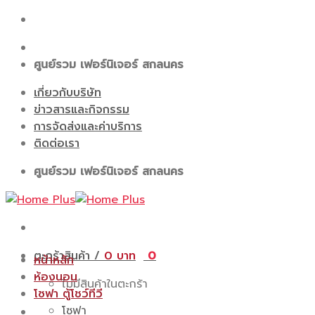
Skip
to
content
ศูนย์รวม เฟอร์นิเจอร์ สกลนคร
เกี่ยวกับบริษัท
ข่าวสารและกิจกรรม
การจัดส่งและค่าบริการ
ติดต่อเรา
ศูนย์รวม เฟอร์นิเจอร์ สกลนคร
ตะกร้าสินค้า /
0
0
หน้าหลัก
ห้องนอน
ไม่มีสินค้าในตะกร้า
โซฟา ตู้โชว์ทีวี
โซฟา