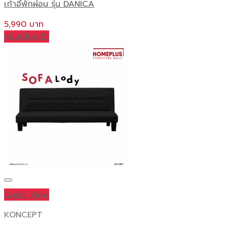
เก้าอี้พักผ่อน รุ่น DANICA
5,990
หยิบใส่ตะกร้า
Quick View
KONCEPT