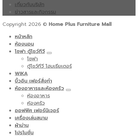
เกี่ยวกับบริษัท
ข่าวสารและกิจกรรม
Copyright 2026 ©
Home Plus Furniture Mall
หน้าหลัก
ห้องนอน
โซฟา ตู้โชว์ทีวี
โซฟา
ตู้โชว์ทีวี โฮมเธียเตอร์
WIKA
บิ้วอิน เฟอร์สั่งทำ
ห้องอาหารและห้องครัว
ห้องอาหาร
ห้องครัว
ออฟฟิศ เฟอร์นิเจอร์
เครื่องเล่นสนาม
ผ้าม่าน
โปรโมชั่น