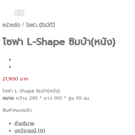
หน้าหลัก
/
โซฟา ตู้โชว์ทีวี
โซฟา L-Shape ซิมบ้า(หนัง)
21,900
โซฟา L-Shape ซิมบ้า(หนัง)
ขนาด
กว้าง 295 * ยาว 190 * สูง 95 ซม.
สินค้าหมดแล้ว
คำอธิบาย
บทวิจารณ์ (0)