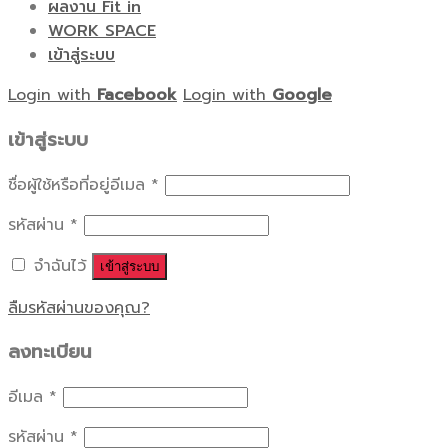
ผลงาน Fit in
WORK SPACE
เข้าสู่ระบบ
Login with
Facebook
Login with
Google
เข้าสู่ระบบ
ชื่อผู้ใช้หรือที่อยู่อีเมล
*
รหัสผ่าน
*
จำฉันไว้
เข้าสู่ระบบ
ลืมรหัสผ่านของคุณ?
ลงทะเบียน
อีเมล
*
รหัสผ่าน
*