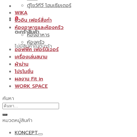
ตู้โชว์ทีวี โฮมเธียเตอร์
WIKA
0
บิ้วอิน เฟอร์สั่งทำ
ห้องอาหารและห้องครัว
ตะกร้าสินค้า
ห้องอาหาร
ห้องครัว
ไม่มีสินค้าในตะกร้า
ออฟฟิศ เฟอร์นิเจอร์
เครื่องเล่นสนาม
ผ้าม่าน
โปรโมชั่น
ผลงาน Fit in
WORK SPACE
ค้นหา
ค้นหา:
หมวดหมู่สินค้า
KONCEPT