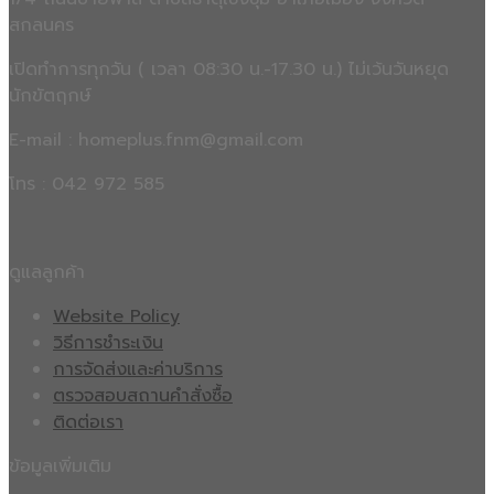
สกลนคร
เปิดทำการทุกวัน ( เวลา 08:30 น.-17.30 น.) ไม่เว้นวันหยุด
นักขัตฤกษ์
E-mail : homeplus.fnm@gmail.com
โทร : 042 972 585
ดูแลลูกค้า
Website Policy
วิธีการชำระเงิน
การจัดส่งและค่าบริการ
ตรวจสอบสถานคำสั่งซื้อ
ติดต่อเรา
ข้อมูลเพิ่มเติม