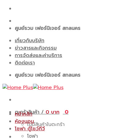
Skip
to
content
ศูนย์รวม เฟอร์นิเจอร์ สกลนคร
เกี่ยวกับบริษัท
ข่าวสารและกิจกรรม
การจัดส่งและค่าบริการ
ติดต่อเรา
ศูนย์รวม เฟอร์นิเจอร์ สกลนคร
ตะกร้าสินค้า /
0
0
หน้าหลัก
ห้องนอน
ไม่มีสินค้าในตะกร้า
โซฟา ตู้โชว์ทีวี
โซฟา