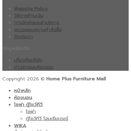
Website Policy
วิธีการชำระเงิน
การจัดส่งและค่าบริการ
ตรวจสอบสถานคำสั่งซื้อ
ติดต่อเรา
ข้อมูลเพิ่มเติม
เกี่ยวกับบริษัท
ข่าวสารและกิจกรรม
Copyright 2026 ©
Home Plus Furniture Mall
หน้าหลัก
ห้องนอน
โซฟา ตู้โชว์ทีวี
โซฟา
ตู้โชว์ทีวี โฮมเธียเตอร์
WIKA