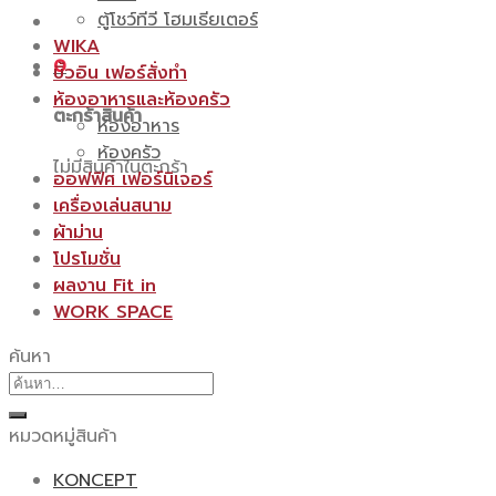
ตู้โชว์ทีวี โฮมเธียเตอร์
WIKA
0
บิ้วอิน เฟอร์สั่งทำ
ห้องอาหารและห้องครัว
ตะกร้าสินค้า
ห้องอาหาร
ห้องครัว
ไม่มีสินค้าในตะกร้า
ออฟฟิศ เฟอร์นิเจอร์
เครื่องเล่นสนาม
ผ้าม่าน
โปรโมชั่น
ผลงาน Fit in
WORK SPACE
ค้นหา
ค้นหา:
หมวดหมู่สินค้า
KONCEPT