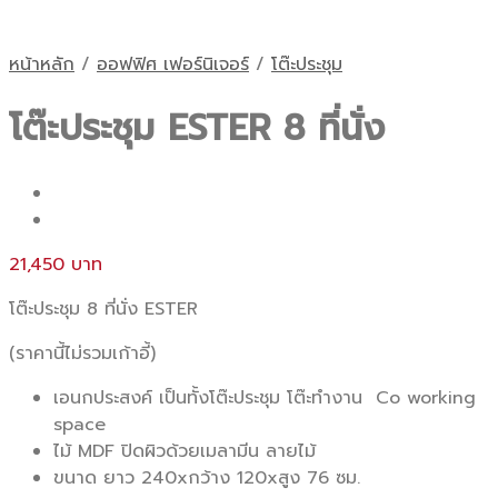
หน้าหลัก
/
ออฟฟิศ เฟอร์นิเจอร์
/
โต๊ะประชุม
โต๊ะประชุม ESTER 8 ที่นั่ง
21,450
โต๊ะประชุม 8 ที่นั่ง ESTER
(ราคานี้ไม่รวมเก้าอี้)
เอนกประสงค์ เป็นทั้งโต๊ะประชุม โต๊ะทำงาน Co working
space
ไม้ MDF ปิดผิวด้วยเมลามีน ลายไม้
ขนาด ยาว 240xกว้าง 120xสูง 76 ซม.