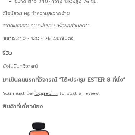
ขนาด ยาว 240xกว้าง 120xสูง 76 ซม.
ดีไซน์สวย หรู ทำความสะอาดง่าย
**ทักแชทสอบถามเพิ่มเติม เพื่อขอส่วนลด**
ขนาด
240 × 120 × 76 เซนติเมตร
รีวิว
ยังไม่มีบทวิจารณ์
มาเป็นคนแรกที่วิจารณ์ “โต๊ะประชุม ESTER 8 ที่นั่ง”
You must be
logged in
to post a review.
สินค้าที่เกี่ยวข้อง