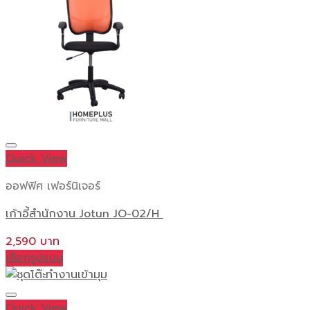
Quick View
ออฟฟิศ เฟอร์นิเจอร์
เก้าอี้สำนักงาน Jotun JO-02/H
2,590
เลือกรูปแบบ
This
product
has
Quick View