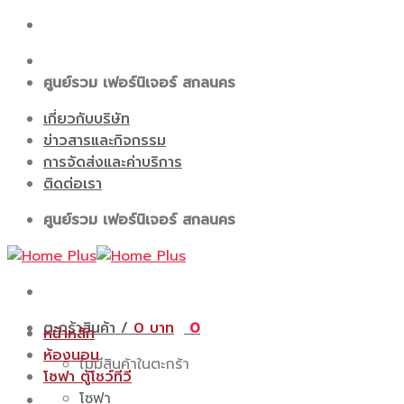
Skip
to
content
ศูนย์รวม เฟอร์นิเจอร์ สกลนคร
เกี่ยวกับบริษัท
ข่าวสารและกิจกรรม
การจัดส่งและค่าบริการ
ติดต่อเรา
ศูนย์รวม เฟอร์นิเจอร์ สกลนคร
ตะกร้าสินค้า /
0
0
หน้าหลัก
ห้องนอน
ไม่มีสินค้าในตะกร้า
โซฟา ตู้โชว์ทีวี
โซฟา