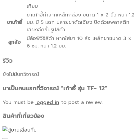
เทียม
ขาเก้าอี้ทำจากเหล็กกล่อง ขนาด 1 x 2 นิ้ว หนา 1.2
ขาเก้าอี้
มม. มี 5 แฉก ปลายขาตัดเฉียง ปิดด้วยพลาสติก
เฉียงฉีดขึ้นรูปสีดำ
มีล้อพีวีซีสีดำ หากใส่ขา 10 ล้อ เหล็กขาขนาด 3 x
ลูกล้อ
6 ซม. หนา 1.2 มม.
รีวิว
ยังไม่มีบทวิจารณ์
มาเป็นคนแรกที่วิจารณ์ “เก้าอี้ รุ่น TF- 12”
You must be
logged in
to post a review.
สินค้าที่เกี่ยวข้อง