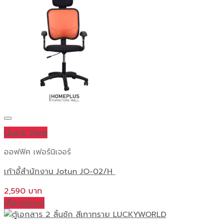
Quick View
ออฟฟิศ เฟอร์นิเจอร์
เก้าอี้สำนักงาน Jotun JO-02/H
2,590
เลือกรูปแบบ
This