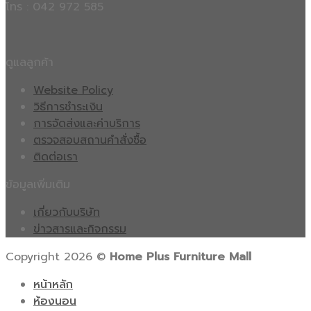
โทร : 042 972 585
ดูแลลูกค้า
Website Policy
วิธีการชำระเงิน
การจัดส่งและค่าบริการ
ตรวจสอบสถานคำสั่งซื้อ
ติดต่อเรา
ข้อมูลเพิ่มเติม
เกี่ยวกับบริษัท
ข่าวสารและกิจกรรม
Copyright 2026 ©
Home Plus Furniture Mall
หน้าหลัก
ห้องนอน