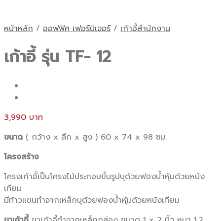
หน้าหลัก
/
ออฟฟิศ เฟอร์นิเจอร์
/
เก้าอี้สำนักงาน
เก้าอี้ รุ่น TF- 12
3,990
ขนาด
( กว้าง x ลึก x สูง ) 60 x 74 x 98 ซม.
โครงสร้าง
โครงเก้าอี้เป็นโครงไม้ประกอบขึ้นรูปบุด้วยฟองน้ำหุ้มด้วยหนัง
เทียม
มีท้าวแขนทำจากเหล็กบุด้วยฟองน้ำหุ้มด้วยหนังเทียม
ขาเก้าอี้
ขาเก้าอี้ทำจากเหล็กกล่อง ขนาด 1 x 2 นิ้ว หนา 1.2