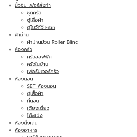
บิ้วอิน เฟอร์สั่งทำ
ชุดครัว
ตู้เสื้อผ้า
ตู้โชว์ทีวี Fitin
ผ้าม่าน
ผ้าม่านม้วน Roller Blind
ห้องครัว
ครัวออฟฟิศ
ครัวในบ้าน
เฟอร์นิเจอร์ครัว
ห้องนอน
SET ห้องนอน
ตู้เสื้อผ้า
ที่นอน
เตียงเดี่ยว
โต๊ะแป้ง
ห้องนั่งเล่น
ห้องอาหาร