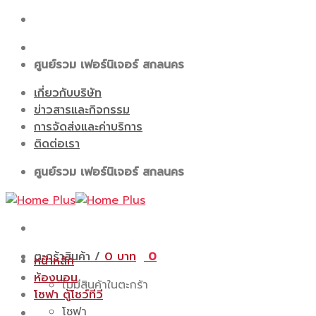
Skip
to
content
ศูนย์รวม เฟอร์นิเจอร์ สกลนคร
เกี่ยวกับบริษัท
ข่าวสารและกิจกรรม
การจัดส่งและค่าบริการ
ติดต่อเรา
ศูนย์รวม เฟอร์นิเจอร์ สกลนคร
ตะกร้าสินค้า /
0
0
หน้าหลัก
ห้องนอน
ไม่มีสินค้าในตะกร้า
โซฟา ตู้โชว์ทีวี
โซฟา