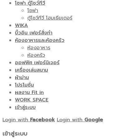
โซฟา ตู้โชว์ทีวี
โซฟา
ตู้โชว์ทีวี โฮมเธียเตอร์
WIKA
บิ้วอิน เฟอร์สั่งทำ
ห้องอาหารและห้องครัว
ห้องอาหาร
ห้องครัว
ออฟฟิศ เฟอร์นิเจอร์
เครื่องเล่นสนาม
ผ้าม่าน
โปรโมชั่น
ผลงาน Fit in
WORK SPACE
เข้าสู่ระบบ
Login with
Facebook
Login with
Google
เข้าสู่ระบบ