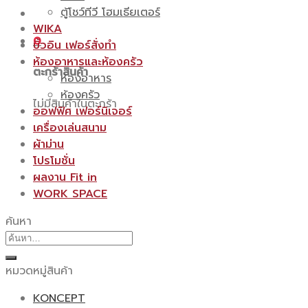
ตู้โชว์ทีวี โฮมเธียเตอร์
WIKA
0
บิ้วอิน เฟอร์สั่งทำ
ห้องอาหารและห้องครัว
ตะกร้าสินค้า
ห้องอาหาร
ห้องครัว
ไม่มีสินค้าในตะกร้า
ออฟฟิศ เฟอร์นิเจอร์
เครื่องเล่นสนาม
ผ้าม่าน
โปรโมชั่น
ผลงาน Fit in
WORK SPACE
ค้นหา
ค้นหา:
หมวดหมู่สินค้า
KONCEPT