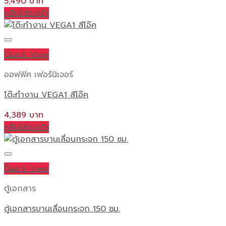
5,490
หยิบใส่ตะกร้า
Quick View
ออฟฟิศ เฟอร์นิเจอร์
โต๊ะทำงาน VEGA1 สีโอ๊ค
4,389
หยิบใส่ตะกร้า
Quick View
ตู้เอกสาร
ตู้เอกสารบานเลื่อนกระจก 150 ซม.