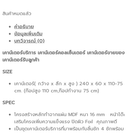
สินค้าหมดแล้ว
คำอธิบาย
ข้อมูลเพิ่มเติม
บทวิจารณ์ (0)
เคาน์เตอร์บริการ เคาน์เตอร์คอลเซ็นเตอร์ เคาน์เตอร์ขายของ
เคาน์เตอร์รับลูกค้า
SIZE
เคาน์เตอร์( กว้าง x ลึก x สูง ) 240 x 60 x 110-75
cm. (ท๊อปสูง 110 cm,ท๊อปทำงาน 75 cm)
SPEC
โครงสร้างหลักทำจากแผ่น MDF หนา 16 mm หน้าโต๊ะ
เสริมโครงเพิ่มความแข็งแรง ปิดผิว Foil คุณภาพดี
เป็นชุดเคาน์เตอร์บริการที่มาพร้อมกับลิ้นชัก 4 ชักพร้อม