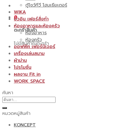
ตู้โชว์ทีวี โฮมเธียเตอร์
WIKA
0
บิ้วอิน เฟอร์สั่งทำ
ห้องอาหารและห้องครัว
ตะกร้าสินค้า
ห้องอาหาร
ห้องครัว
ไม่มีสินค้าในตะกร้า
ออฟฟิศ เฟอร์นิเจอร์
เครื่องเล่นสนาม
ผ้าม่าน
โปรโมชั่น
ผลงาน Fit in
WORK SPACE
ค้นหา
ค้นหา:
หมวดหมู่สินค้า
KONCEPT