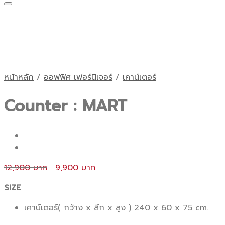
หน้าหลัก
/
ออฟฟิศ เฟอร์นิเจอร์
/
เคาน์เตอร์
Counter : MART
Original
Current
12,900
9,900
price
price
SIZE
was:
is:
12,900 ฿.
9,900 ฿.
เคาน์เตอร์( กว้าง x ลึก x สูง ) 240 x 60 x 75 cm.