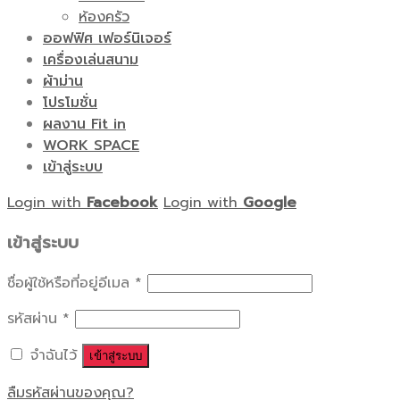
ห้องครัว
ออฟฟิศ เฟอร์นิเจอร์
เครื่องเล่นสนาม
ผ้าม่าน
โปรโมชั่น
ผลงาน Fit in
WORK SPACE
เข้าสู่ระบบ
Login with
Facebook
Login with
Google
เข้าสู่ระบบ
ชื่อผู้ใช้หรือที่อยู่อีเมล
*
รหัสผ่าน
*
จำฉันไว้
เข้าสู่ระบบ
ลืมรหัสผ่านของคุณ?