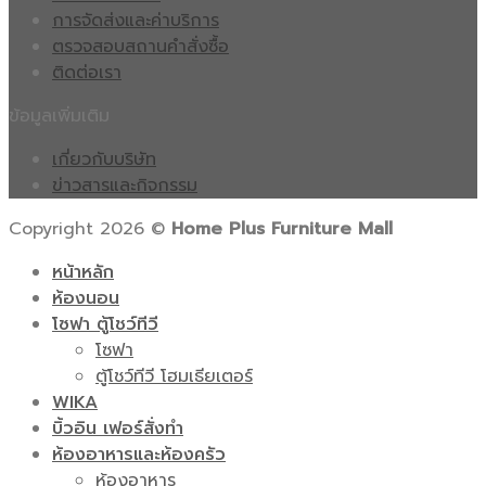
การจัดส่งและค่าบริการ
ตรวจสอบสถานคำสั่งซื้อ
ติดต่อเรา
ข้อมูลเพิ่มเติม
เกี่ยวกับบริษัท
ข่าวสารและกิจกรรม
Copyright 2026 ©
Home Plus Furniture Mall
หน้าหลัก
ห้องนอน
โซฟา ตู้โชว์ทีวี
โซฟา
ตู้โชว์ทีวี โฮมเธียเตอร์
WIKA
บิ้วอิน เฟอร์สั่งทำ
ห้องอาหารและห้องครัว
ห้องอาหาร