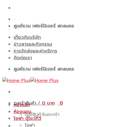
Skip
to
content
ศูนย์รวม เฟอร์นิเจอร์ สกลนคร
เกี่ยวกับบริษัท
ข่าวสารและกิจกรรม
การจัดส่งและค่าบริการ
ติดต่อเรา
ศูนย์รวม เฟอร์นิเจอร์ สกลนคร
ตะกร้าสินค้า /
0
0
หน้าหลัก
ห้องนอน
ไม่มีสินค้าในตะกร้า
โซฟา ตู้โชว์ทีวี
โซฟา