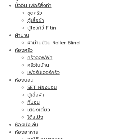
บิ้วอิน เฟอร์สั่งทำ
ชุดครัว
ตู้เสื้อผ้า
ตู้โชว์ทีวี Fitin
ผ้าม่าน
ผ้าม่านม้วน Roller Blind
ห้องครัว
ครัวออฟฟิศ
ครัวในบ้าน
เฟอร์นิเจอร์ครัว
ห้องนอน
SET ห้องนอน
ตู้เสื้อผ้า
ที่นอน
เตียงเดี่ยว
โต๊ะแป้ง
ห้องนั่งเล่น
ห้องอาหาร