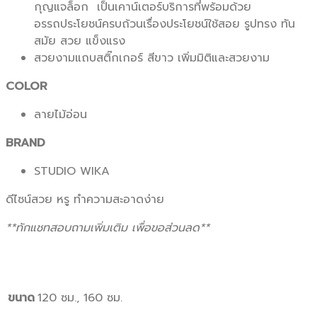
กุญแจล็อก เป็นเคาน์เตอร์บริการที่พร้อมด้วย
อรรถประโยชน์ครบถ้วนเรื่องประโยชน์ใช้สอย รูปทรง ทัน
สมัย สวย แข็งแรง
สวยงามแถบสติ๊กเกอร์ สีขาว เพิ่มมิติและสวยงาม
COLOR
ลายไม้อ่อน
BRAND
STUDIO WIKA
ดีไซน์สวย หรู ทำความสะอาดง่าย
**ทักแชทสอบถามเพิ่มเติม เพื่อขอส่วนลด**
ขนาด
120 ซม., 160 ซม.