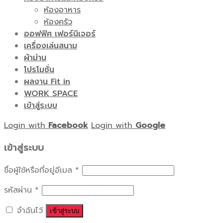
ห้องอาหาร
ห้องครัว
ออฟฟิศ เฟอร์นิเจอร์
เครื่องเล่นสนาม
ผ้าม่าน
โปรโมชั่น
ผลงาน Fit in
WORK SPACE
เข้าสู่ระบบ
Login with
Facebook
Login with
Google
เข้าสู่ระบบ
ชื่อผู้ใช้หรือที่อยู่อีเมล
*
รหัสผ่าน
*
จำฉันไว้
เข้าสู่ระบบ