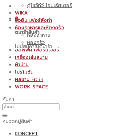
ตู้โชว์ทีวี โฮมเธียเตอร์
WIKA
0
บิ้วอิน เฟอร์สั่งทำ
ห้องอาหารและห้องครัว
ตะกร้าสินค้า
ห้องอาหาร
ห้องครัว
ไม่มีสินค้าในตะกร้า
ออฟฟิศ เฟอร์นิเจอร์
เครื่องเล่นสนาม
ผ้าม่าน
โปรโมชั่น
ผลงาน Fit in
WORK SPACE
ค้นหา
ค้นหา:
หมวดหมู่สินค้า
KONCEPT