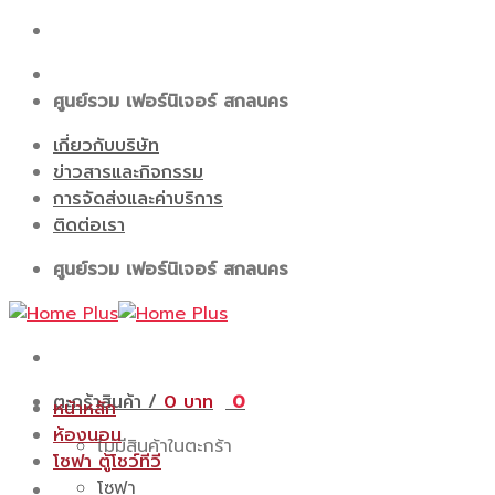
Skip
to
content
ศูนย์รวม เฟอร์นิเจอร์ สกลนคร
เกี่ยวกับบริษัท
ข่าวสารและกิจกรรม
การจัดส่งและค่าบริการ
ติดต่อเรา
ศูนย์รวม เฟอร์นิเจอร์ สกลนคร
ตะกร้าสินค้า /
0
0
หน้าหลัก
ห้องนอน
ไม่มีสินค้าในตะกร้า
โซฟา ตู้โชว์ทีวี
โซฟา