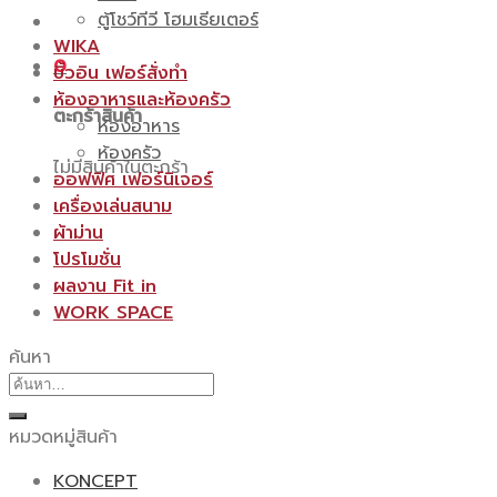
ตู้โชว์ทีวี โฮมเธียเตอร์
WIKA
0
บิ้วอิน เฟอร์สั่งทำ
ห้องอาหารและห้องครัว
ตะกร้าสินค้า
ห้องอาหาร
ห้องครัว
ไม่มีสินค้าในตะกร้า
ออฟฟิศ เฟอร์นิเจอร์
เครื่องเล่นสนาม
ผ้าม่าน
โปรโมชั่น
ผลงาน Fit in
WORK SPACE
ค้นหา
ค้นหา:
หมวดหมู่สินค้า
KONCEPT