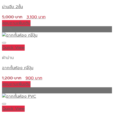
ม่านจีบ 2ชั้น
Original
Current
5,000
3,100
price
price
สอบถามเพิ่มเติม
was:
is:
-25%
5,000 ฿.
3,100 ฿.
Quick View
ผ้าม่าน
ฉากกั้นห้อง ญี่ปุ่น
Original
Current
1,200
900
price
price
สอบถามเพิ่มเติม
was:
is:
-21%
1,200 ฿.
900 ฿.
Quick View