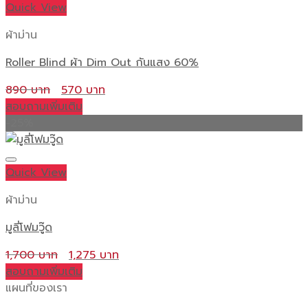
Quick View
ผ้าม่าน
Roller Blind ผ้า Dim Out กันแสง 60%
Original
Current
890
570
price
price
สอบถามเพิ่มเติม
was:
is:
-25%
890 ฿.
570 ฿.
Quick View
ผ้าม่าน
มูลี่โฟมวู๊ด
Original
Current
1,700
1,275
price
price
สอบถามเพิ่มเติม
was:
is:
แผนที่ของเรา
1,700 ฿.
1,275 ฿.