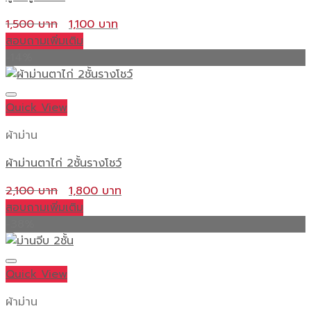
Original
Current
1,500
1,100
price
price
สอบถามเพิ่มเติม
was:
is:
-14%
1,500 ฿.
1,100 ฿.
Quick View
ผ้าม่าน
ผ้าม่านตาไก่ 2ชั้นรางโชว์
Original
Current
2,100
1,800
price
price
สอบถามเพิ่มเติม
was:
is:
-38%
2,100 ฿.
1,800 ฿.
Quick View
ผ้าม่าน