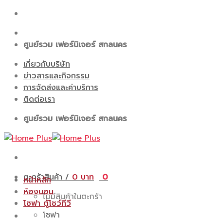
Skip
to
content
ศูนย์รวม เฟอร์นิเจอร์ สกลนคร
เกี่ยวกับบริษัท
ข่าวสารและกิจกรรม
การจัดส่งและค่าบริการ
ติดต่อเรา
ศูนย์รวม เฟอร์นิเจอร์ สกลนคร
ตะกร้าสินค้า /
0
0
หน้าหลัก
ห้องนอน
ไม่มีสินค้าในตะกร้า
โซฟา ตู้โชว์ทีวี
โซฟา