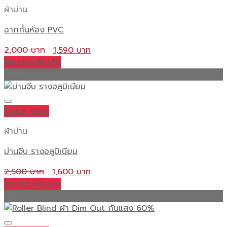
ผ้าม่าน
ฉากกั้นห้อง PVC
Original
Current
2,000
1,590
price
price
สอบถามเพิ่มเติม
was:
is:
-36%
2,000 ฿.
1,590 ฿.
Quick View
ผ้าม่าน
ม่านจีบ รางอลูมิเนียม
Original
Current
2,500
1,600
price
price
สอบถามเพิ่มเติม
was:
is:
-36%
2,500 ฿.
1,600 ฿.