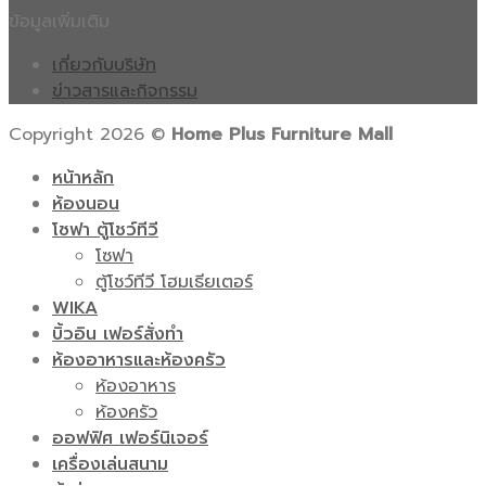
ข้อมูลเพิ่มเติม
เกี่ยวกับบริษัท
ข่าวสารและกิจกรรม
Copyright 2026 ©
Home Plus Furniture Mall
หน้าหลัก
ห้องนอน
โซฟา ตู้โชว์ทีวี
โซฟา
ตู้โชว์ทีวี โฮมเธียเตอร์
WIKA
บิ้วอิน เฟอร์สั่งทำ
ห้องอาหารและห้องครัว
ห้องอาหาร
ห้องครัว
ออฟฟิศ เฟอร์นิเจอร์
เครื่องเล่นสนาม