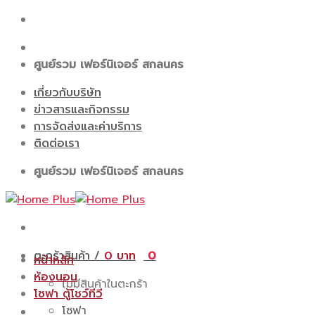
Skip
to
content
ศูนย์รวม เฟอร์นิเจอร์ สกลนคร
เกี่ยวกับบริษัท
ข่าวสารและกิจกรรม
การจัดส่งและค่าบริการ
ติดต่อเรา
ศูนย์รวม เฟอร์นิเจอร์ สกลนคร
ตะกร้าสินค้า /
0
0
หน้าหลัก
ห้องนอน
ไม่มีสินค้าในตะกร้า
โซฟา ตู้โชว์ทีวี
โซฟา