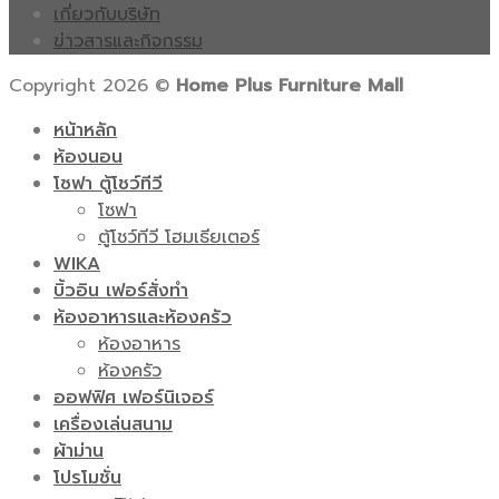
เกี่ยวกับบริษัท
ข่าวสารและกิจกรรม
Copyright 2026 ©
Home Plus Furniture Mall
หน้าหลัก
ห้องนอน
โซฟา ตู้โชว์ทีวี
โซฟา
ตู้โชว์ทีวี โฮมเธียเตอร์
WIKA
บิ้วอิน เฟอร์สั่งทำ
ห้องอาหารและห้องครัว
ห้องอาหาร
ห้องครัว
ออฟฟิศ เฟอร์นิเจอร์
เครื่องเล่นสนาม
ผ้าม่าน
โปรโมชั่น