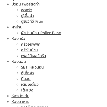
บิ้วอิน เฟอร์สั่งทำ
ชุดครัว
ตู้เสื้อผ้า
ตู้โชว์ทีวี Fitin
ผ้าม่าน
ผ้าม่านม้วน Roller Blind
ห้องครัว
ครัวออฟฟิศ
ครัวในบ้าน
เฟอร์นิเจอร์ครัว
ห้องนอน
SET ห้องนอน
ตู้เสื้อผ้า
ที่นอน
เตียงเดี่ยว
โต๊ะแป้ง
ห้องนั่งเล่น
ห้องอาหาร