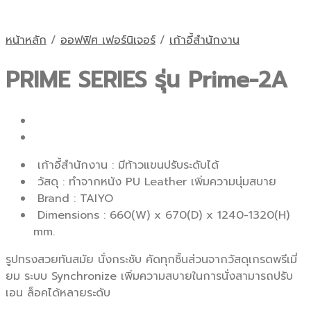
หน้าหลัก
/
ออฟฟิศ เฟอร์นิเจอร์
/
เก้าอี้สำนักงาน
PRIME SERIES รุ่น Prime-2A
เก้าอี้สำนักงาน : มีท้าวแขนปรับระดับได้
วัสดุ : ทำจากหนัง PU Leather เพิ่มความนุ่มสบาย
Brand : TAIYO
Dimensions : 660(W) x 670(D) x 1240-1320(H)
mm.
รูปทรงสวยทันสมัย นั่งกระชับ คัดทุกชิ้นส่วนจากวัสดุเกรดพรีเมี่
ยม ระบบ Synchronize เพิ่มความสบายในการนั่งสามารถปรับ
เอน ล็อคได้หลายระดับ