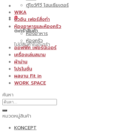
ตู้โชว์ทีวี โฮมเธียเตอร์
WIKA
0
บิ้วอิน เฟอร์สั่งทำ
ห้องอาหารและห้องครัว
ตะกร้าสินค้า
ห้องอาหาร
ห้องครัว
ไม่มีสินค้าในตะกร้า
ออฟฟิศ เฟอร์นิเจอร์
เครื่องเล่นสนาม
ผ้าม่าน
โปรโมชั่น
ผลงาน Fit in
WORK SPACE
ค้นหา
ค้นหา:
หมวดหมู่สินค้า
KONCEPT