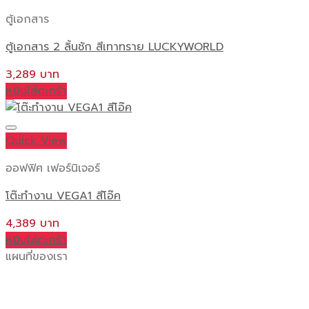
ตู้เอกสาร
ตู้เอกสาร 2 ลิ้นชัก สีเทาทราย LUCKYWORLD
3,289
หยิบใส่ตะกร้า
Quick View
ออฟฟิศ เฟอร์นิเจอร์
โต๊ะทำงาน VEGA1 สีโอ๊ค
4,389
หยิบใส่ตะกร้า
แผนที่ของเรา