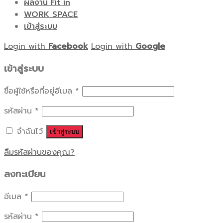
ผลงาน Fit in
WORK SPACE
เข้าสู่ระบบ
Login with
Facebook
Login with
Google
เข้าสู่ระบบ
ชื่อผู้ใช้หรือที่อยู่อีเมล
*
รหัสผ่าน
*
จำฉันไว้
เข้าสู่ระบบ
ลืมรหัสผ่านของคุณ?
ลงทะเบียน
อีเมล
*
รหัสผ่าน
*