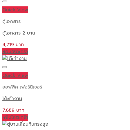
the
Quick View
product
page
ตู้เอกสาร
ตู้เอกสาร 2 บาน
4,719
หยิบใส่ตะกร้า
Quick View
ออฟฟิศ เฟอร์นิเจอร์
โต๊ะทำงาน
7,689
หยิบใส่ตะกร้า