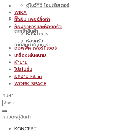
ตู้โชว์ทีวี โฮมเธียเตอร์
WIKA
0
บิ้วอิน เฟอร์สั่งทำ
ห้องอาหารและห้องครัว
ตะกร้าสินค้า
ห้องอาหาร
ห้องครัว
ไม่มีสินค้าในตะกร้า
ออฟฟิศ เฟอร์นิเจอร์
เครื่องเล่นสนาม
ผ้าม่าน
โปรโมชั่น
ผลงาน Fit in
WORK SPACE
ค้นหา
ค้นหา:
หมวดหมู่สินค้า
KONCEPT