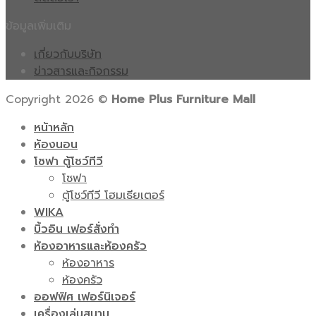
ข้อมูลเพิ่มเติม
เกี่ยวกับบริษัท
ข่าวสารและกิจกรรม
Copyright 2026 ©
Home Plus Furniture Mall
หน้าหลัก
ห้องนอน
โซฟา ตู้โชว์ทีวี
โซฟา
ตู้โชว์ทีวี โฮมเธียเตอร์
WIKA
บิ้วอิน เฟอร์สั่งทำ
ห้องอาหารและห้องครัว
ห้องอาหาร
ห้องครัว
ออฟฟิศ เฟอร์นิเจอร์
เครื่องเล่นสนาม