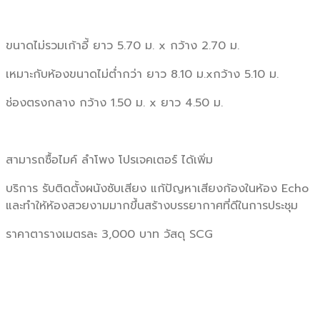
ขนาดไม่รวมเก้าอี้ ยาว 5.70 ม. x กว้าง 2.70 ม.
เหมาะกับห้องขนาดไม่ต่ำกว่า ยาว 8.10 ม.xกว้าง 5.10 ม.
ช่องตรงกลาง กว้าง 1.50 ม. x ยาว 4.50 ม.
สามารถซื้อไมค์ ลำโพง โปรเจคเตอร์ ได้เพิ่ม
บริการ รับติดตั้งผนังซับเสียง แก้ปัญหาเสียงก้องในห้อง Echo
และทำให้ห้องสวยงามมากขึ้นสร้างบรรยากาศที่ดีในการประชุม
ราคาตารางเมตรละ 3,000 บาท วัสดุ SCG