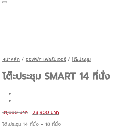
หน้าหลัก
/
ออฟฟิศ เฟอร์นิเจอร์
/
โต๊ะประชุม
โต๊ะประชุม SMART 14 ที่นั่ง
Original
Current
31,080
28,900
price
price
โต๊ะประชุม 14 ที่นั่ง – 18 ที่นั่ง
was:
is: