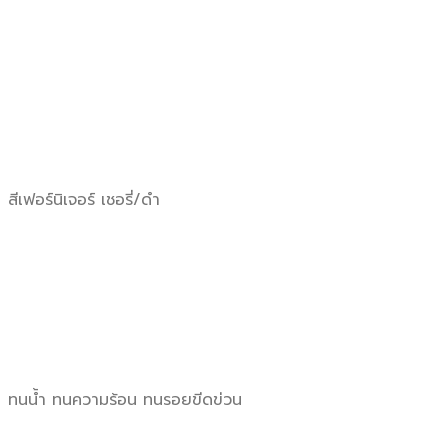
สีเฟอร์นิเจอร์ เชอรี่/ดำ
ทนน้ำ ทนความร้อน ทนรอยขีดข่วน