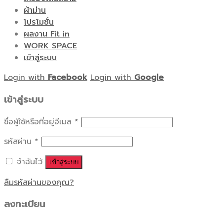
ผ้าม่าน
โปรโมชั่น
ผลงาน Fit in
WORK SPACE
เข้าสู่ระบบ
Login with
Facebook
Login with
Google
เข้าสู่ระบบ
ชื่อผู้ใช้หรือที่อยู่อีเมล
*
รหัสผ่าน
*
จำฉันไว้
เข้าสู่ระบบ
ลืมรหัสผ่านของคุณ?
ลงทะเบียน