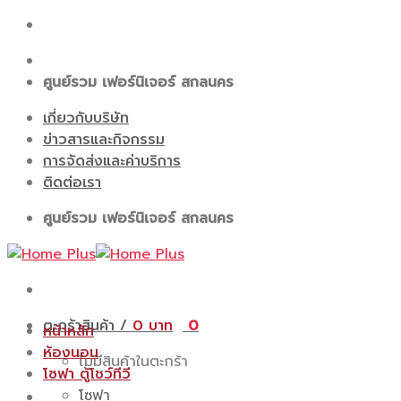
Skip
to
content
ศูนย์รวม เฟอร์นิเจอร์ สกลนคร
เกี่ยวกับบริษัท
ข่าวสารและกิจกรรม
การจัดส่งและค่าบริการ
ติดต่อเรา
ศูนย์รวม เฟอร์นิเจอร์ สกลนคร
ตะกร้าสินค้า /
0
0
หน้าหลัก
ห้องนอน
ไม่มีสินค้าในตะกร้า
โซฟา ตู้โชว์ทีวี
โซฟา