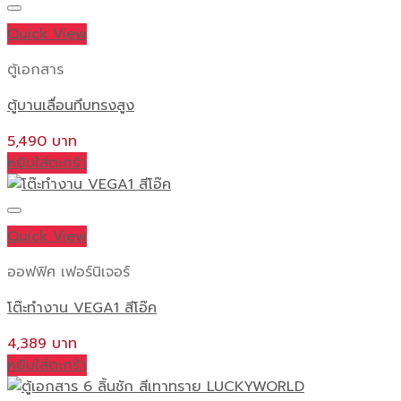
Quick View
ตู้เอกสาร
ตู้บานเลื่อนทึบทรงสูง
5,490
หยิบใส่ตะกร้า
Quick View
ออฟฟิศ เฟอร์นิเจอร์
โต๊ะทำงาน VEGA1 สีโอ๊ค
4,389
หยิบใส่ตะกร้า